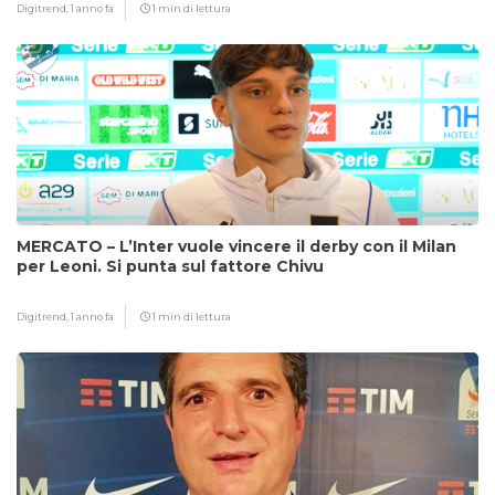
Digitrend,
1 anno fa
1 min di lettura
MERCATO – L’Inter vuole vincere il derby con il Milan
per Leoni. Si punta sul fattore Chivu
Digitrend,
1 anno fa
1 min di lettura