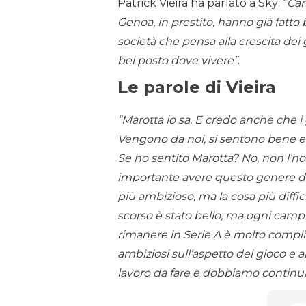
Patrick Vieira ha parlato a Sky: “
Car
Genoa, in prestito, hanno già fatt
società che pensa alla crescita dei
bel posto dove vivere”
.
Le parole di Vieira
“Marotta lo sa. E credo anche che i g
Vengono da noi, si sentono bene e 
Se ho sentito Marotta? No, non l’ho 
importante avere questo genere di
più ambizioso, ma la cosa più diffic
scorso è stato bello, ma ogni camp
rimanere in Serie A è molto compli
ambiziosi sull’aspetto del gioco e a
lavoro da fare e dobbiamo continuar