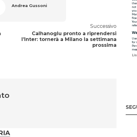
Andrea Gussoni
Successivo
a
Calhanoglu pronto a riprendersi
l’Inter: tornerà a Milano la settimana
prossima
nto
SEG
RIA