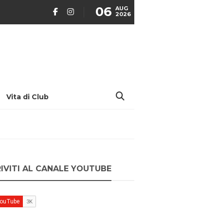
06
AUG
2026
Vita di Club
RIVITI AL CANALE YOUTUBE