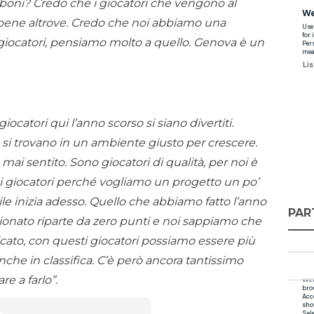
boni? Credo che i giocatori che vengono al
o bene altrove. Credo che noi abbiamo una
 giocatori, pensiamo molto a quello. Genova è un
iocatori qui l’anno scorso si siano divertiti.
si trovano in un ambiente giusto per crescere.
mai sentito. Sono giocatori di qualità, per noi è
 giocatori perché vogliamo un progetto un po’
ile inizia adesso. Quello che abbiamo fatto l’anno
PAR
ionato riparte da zero punti e noi sappiamo che
cato, con questi giocatori possiamo essere più
nche in classifica. C’è però ancora tantissimo
e a farlo”.