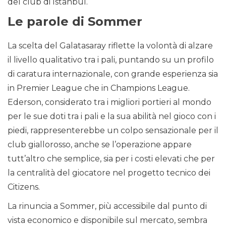
del club di Istanbul.
Le parole di Sommer
La scelta del Galatasaray riflette la volontà di alzare
il livello qualitativo tra i pali, puntando su un profilo
di caratura internazionale, con grande esperienza sia
in Premier League che in Champions League.
Ederson, considerato tra i migliori portieri al mondo
per le sue doti tra i pali e la sua abilità nel gioco con i
piedi, rappresenterebbe un colpo sensazionale per il
club giallorosso, anche se l’operazione appare
tutt’altro che semplice, sia per i costi elevati che per
la centralità del giocatore nel progetto tecnico dei
Citizens.
La rinuncia a Sommer, più accessibile dal punto di
vista economico e disponibile sul mercato, sembra