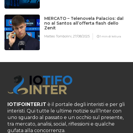
MERCATO – Telenovela Palacios: dal
no al Santos all’offerta flash dello
Zenit
Matteo Tombolini,
27/08/2025
1 min di lettura
IOTIFOINTER.IT
è il portale degli interisti e per gli
interisti. Qui tutte le ultime notizie sull’Inter con
uno sguardo al passato e un occhio sul presente,
tra mercato, analisi, social, riflessioni e qualche
gufata alla concorrenza.