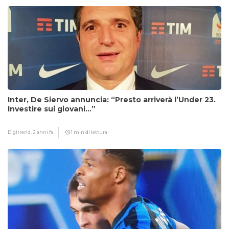
Inter, De Siervo annuncia: “Presto arriverà l’Under 23.
Investire sui giovani…”
Digitrend,
2 anni fa
1 min di lettura