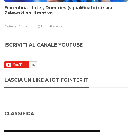
Fiorentina – Inter, Dumfries (squalificato) ci sarà,
Zalewski no: il motivo
Digitrend,
2 anni fa
1 min di lettura
ISCRIVITI AL CANALE YOUTUBE
LASCIA UN LIKE A IOTIFOINTER.IT
CLASSIFICA