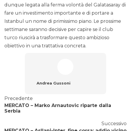
dunque legata alla ferma volontà del Galatasaray di
fare un investimento importante e di portare a
Istanbul un nome di primissimo piano. Le prossime
settimane saranno decisive per capire se il club
turco riuscirà a trasformare questo ambizioso
obiettivo in una trattativa concreta.
Andrea Gussoni
Precedente
MERCATO – Marko Arnautovic riparte dalla
Serbia
Successivo
MERCATO – Asllani-Inter, fine corsa: addio vicino