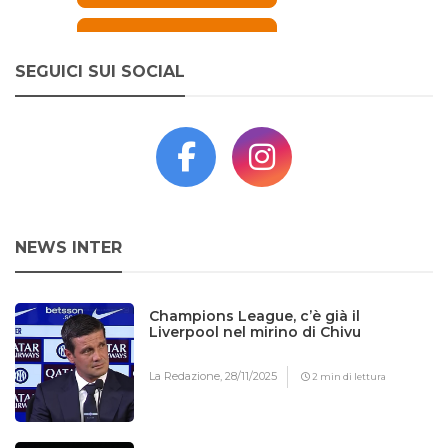
SEGUICI SUI SOCIAL
NEWS INTER
Champions League, c’è già il
Liverpool nel mirino di Chivu
La Redazione,
28/11/2025
2 min di lettura