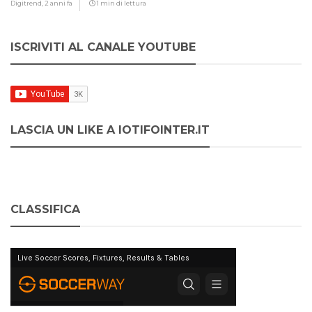
Digitrend,
2 anni fa
1 min di lettura
ISCRIVITI AL CANALE YOUTUBE
LASCIA UN LIKE A IOTIFOINTER.IT
CLASSIFICA