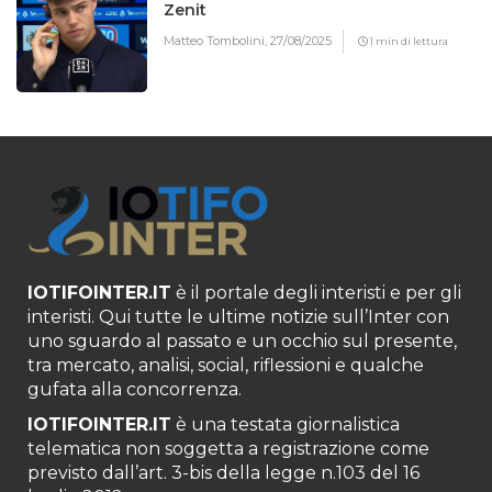
Zenit
Matteo Tombolini,
27/08/2025
1 min di lettura
IOTIFOINTER.IT
è il portale degli interisti e per gli
interisti. Qui tutte le ultime notizie sull’Inter con
uno sguardo al passato e un occhio sul presente,
tra mercato, analisi, social, riflessioni e qualche
gufata alla concorrenza.
IOTIFOINTER.IT
è una testata giornalistica
telematica non soggetta a registrazione come
previsto dall’art. 3-bis della legge n.103 del 16