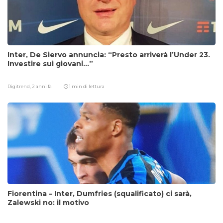
Inter, De Siervo annuncia: “Presto arriverà l’Under 23.
Investire sui giovani…”
Digitrend,
2 anni fa
1 min di lettura
Fiorentina – Inter, Dumfries (squalificato) ci sarà,
Zalewski no: il motivo