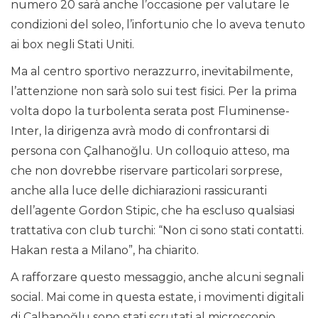
numero 20 sarà anche l’occasione per valutare le
condizioni del soleo, l’infortunio che lo aveva tenuto
ai box negli Stati Uniti.
Ma al centro sportivo nerazzurro, inevitabilmente,
l’attenzione non sarà solo sui test fisici. Per la prima
volta dopo la turbolenta serata post Fluminense-
Inter, la dirigenza avrà modo di confrontarsi di
persona con Çalhanoğlu. Un colloquio atteso, ma
che non dovrebbe riservare particolari sorprese,
anche alla luce delle dichiarazioni rassicuranti
dell’agente Gordon Stipic, che ha escluso qualsiasi
trattativa con club turchi: “Non ci sono stati contatti.
Hakan resta a Milano”, ha chiarito.
A rafforzare questo messaggio, anche alcuni segnali
social. Mai come in questa estate, i movimenti digitali
di Çalhanoğlu sono stati scrutati al microscopio.