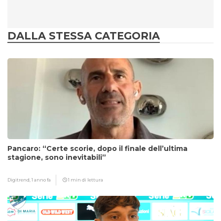
DALLA STESSA CATEGORIA
Pancaro: “Certe scorie, dopo il finale dell’ultima
stagione, sono inevitabili”
Digitrend,
1 anno fa
1 min di lettura