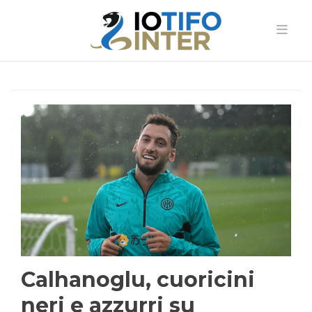
Calhanoglu, cuoricini
neri e azzurri su