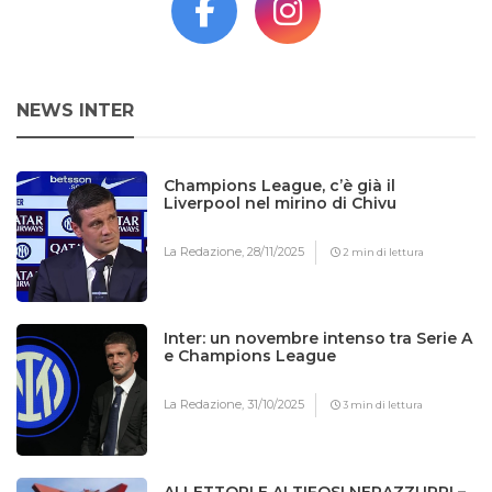
NEWS INTER
Champions League, c’è già il
Liverpool nel mirino di Chivu
La Redazione,
28/11/2025
2 min di lettura
Inter: un novembre intenso tra Serie A
e Champions League
La Redazione,
31/10/2025
3 min di lettura
AI LETTORI E AI TIFOSI NERAZZURRI –