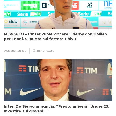
MERCATO – L’Inter vuole vincere il derby con il Milan
per Leoni. Si punta sul fattore Chivu
Digitrend,
1 anno fa
1 min di lettura
Inter, De Siervo annuncia: “Presto arriverà l’Under 23.
Investire sui giovani…”