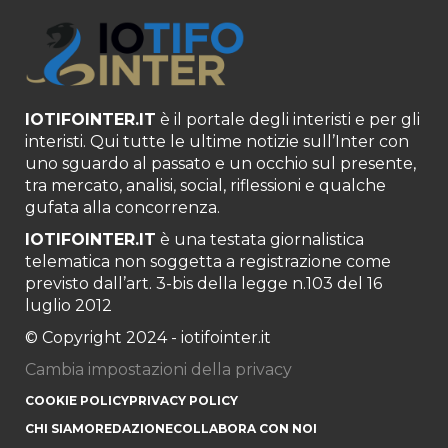
IOTIFOINTER.IT
è il portale degli interisti e per gli
interisti. Qui tutte le ultime notizie sull’Inter con
uno sguardo al passato e un occhio sul presente,
tra mercato, analisi, social, riflessioni e qualche
gufata alla concorrenza.
IOTIFOINTER.IT
è una testata giornalistica
telematica non soggetta a registrazione come
previsto dall’art. 3-bis della legge n.103 del 16
luglio 2012
© Copyright 2024 - iotifointer.it
Cambia impostazioni della privacy
COOKIE POLICY
PRIVACY POLICY
CHI SIAMO
REDAZIONE
COLLABORA CON NOI