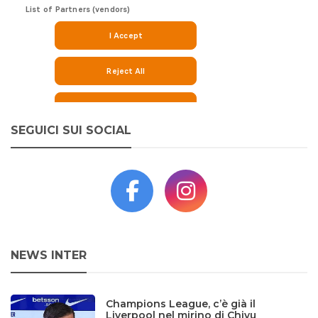
SEGUICI SUI SOCIAL
NEWS INTER
Champions League, c’è già il
Liverpool nel mirino di Chivu