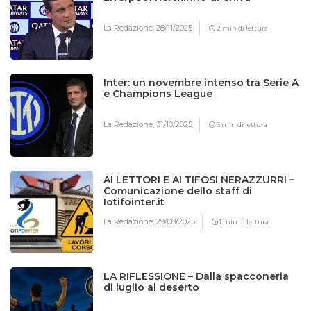
La Redazione,
28/11/2025
2 min di lettura
Inter: un novembre intenso tra Serie A
e Champions League
La Redazione,
31/10/2025
3 min di lettura
AI LETTORI E AI TIFOSI NERAZZURRI –
Comunicazione dello staff di
Iotifointer.it
La Redazione,
29/08/2025
1 min di lettura
LA RIFLESSIONE – Dalla spacconeria
di luglio al deserto