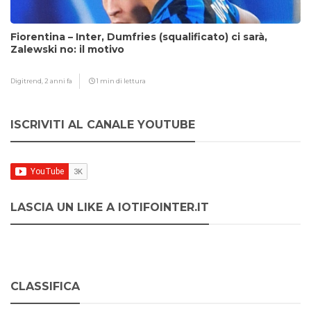
Fiorentina – Inter, Dumfries (squalificato) ci sarà,
Zalewski no: il motivo
Digitrend,
2 anni fa
1 min di lettura
ISCRIVITI AL CANALE YOUTUBE
LASCIA UN LIKE A IOTIFOINTER.IT
CLASSIFICA