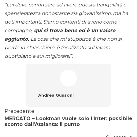
“Lui deve continuare ad avere questa tranquillità e
spensieratezza nonostante sia giovanissimo, ma ha
doti importanti. Siamo contenti di averlo come
compagno,
qui si trova bene ed è un valore
aggiunto.
La cosa che mi stupoisce è che non si
perde in chiacchiere, è focalizzato sul lavoro
quotidiano e sul migliorarsi”.
Andrea Gussoni
Precedente
MERCATO – Lookman vuole solo l’Inter: possibile
sconto dall’Atalanta: il punto