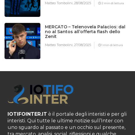
Matteo Tombolini,
28/08/2025
2 min di lettura
MERCATO – Telenovela Palacios: dal
no al Santos all’offerta flash dello
Zenit
Matteo Tombolini,
27/08/2025
1 min di lettura
IOTIFOINTER.IT
è il portale degli interisti e per gli
interisti. Qui tutte le ultime notizie sull’Inter con
uno sguardo al passato e un occhio sul presente,
tra mercato, analisi, social, riflessioni e qualche