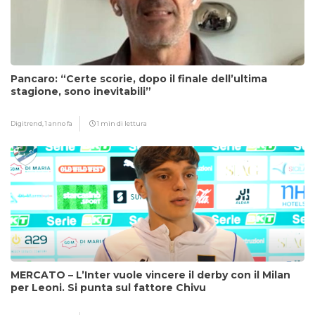
Pancaro: “Certe scorie, dopo il finale dell’ultima
stagione, sono inevitabili”
Digitrend,
1 anno fa
1 min di lettura
MERCATO – L’Inter vuole vincere il derby con il Milan
per Leoni. Si punta sul fattore Chivu