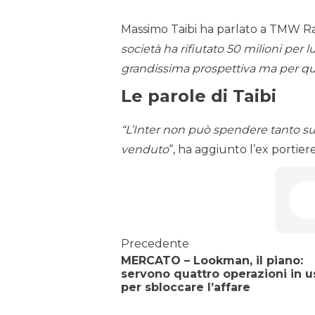
Massimo Taibi ha parlato a TMW Ra
società ha rifiutato 50 milioni per l
grandissima prospettiva ma per que
Le parole di Taibi
“L’Inter non può spendere tanto sul 
venduto
“, ha aggiunto l’ex portie
Precedente
MERCATO – Lookman, il piano:
servono quattro operazioni in u
per sbloccare l’affare