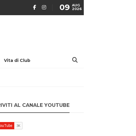
09
AUG
2026
Vita di Club
RIVITI AL CANALE YOUTUBE