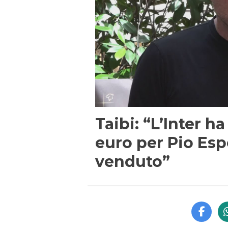
Taibi: “L’Inter ha
euro per Pio Espo
venduto”