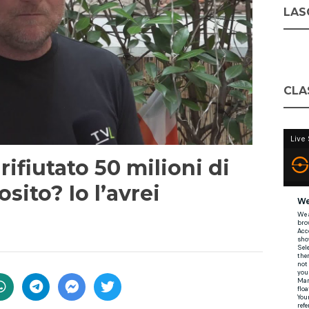
LASC
CLA
 rifiutato 50 milioni di
sito? Io l’avrei