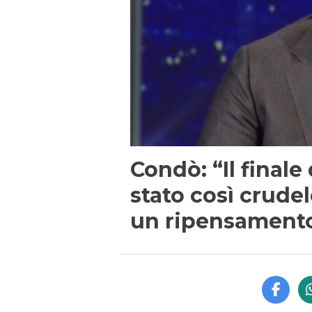
Condò: “Il finale
stato così crudel
un ripensament