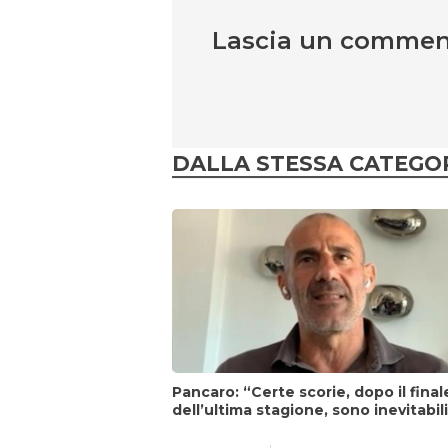
Lascia un comme
DALLA STESSA CATEGO
Pancaro: “Certe scorie, dopo il final
dell’ultima stagione, sono inevitabil