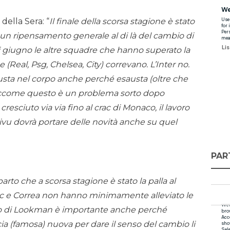
della Sera: “
Il finale della scorsa stagione è stato
 un ripensamento generale al di là del cambio di
di giugno le altre squadre che hanno superato la
e (Real, Psg, Chelsea, City) correvano. L’Inter no.
usta nel corpo anche perché esausta (oltre che
siccome questo è un problema sorto dopo
cresciuto via via fino al crac di Monaco, il lavoro
ivu dovrà portare delle novità anche su quel
PAR
arto che a scorsa stagione è stato la palla al
vic e Correa non hanno minimamente alleviato le
rivo di Lookman è importante anche perché
a (famosa) nuova per dare il senso del cambio li