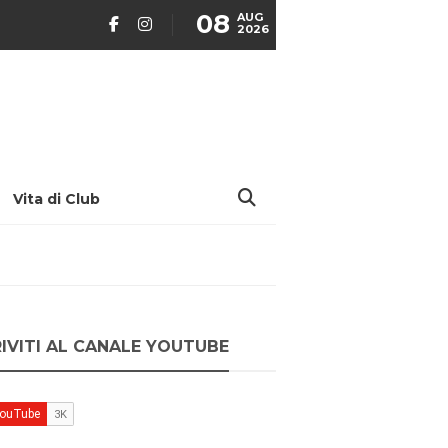
08
AUG
2026
Vita di Club
RIVITI AL CANALE YOUTUBE