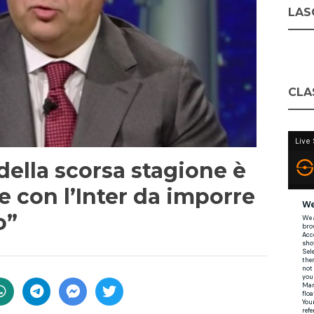
LASC
CLA
 della scorsa stagione è
e con l’Inter da imporre
o”