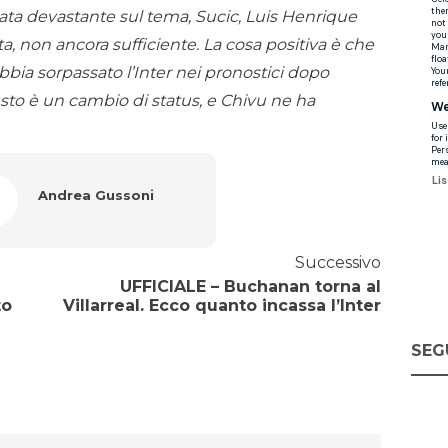
tata devastante sul tema, Sucic, Luis Henrique
, non ancora sufficiente. La cosa positiva è che
 abbia sorpassato l’Inter nei pronostici dopo
uesto è un cambio di status, e Chivu ne ha
Andrea Gussoni
Successivo
UFFICIALE – Buchanan torna al
to
Villarreal. Ecco quanto incassa l’Inter
SEG