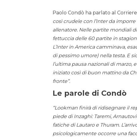
Paolo Condò ha parlato al Corriere 
così crudele con l’Inter da imporre
allenatore. Nelle partite mondiali 
fettuccia delle 60 partite in stagion
L’Inter in America camminava, esa
di pessimo umore) nella testa. E 
l’ultima pausa nazionali di marzo, e 
iniziato così di buon mattino da Ch
fronte”.
Le parole di Condò
“Lookman finirà di ridisegnare il rep
piede di Inzaghi: Taremi, Arnauto
fatiche di Lautaro e Thuram. L’ar
psicologicamente occorre una facci