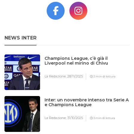
NEWS INTER
Champions League, c’è già il
Liverpool nel mirino di Chivu
La Redazione,
28/11/2025
2 min di lettura
Inter: un novembre intenso tra Serie A
e Champions League
La Redazione,
31/10/2025
3 min di lettura