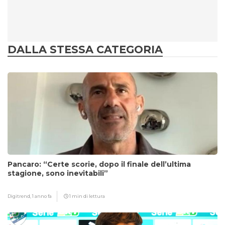
DALLA STESSA CATEGORIA
Pancaro: “Certe scorie, dopo il finale dell’ultima
stagione, sono inevitabili”
Digitrend,
1 anno fa
1 min di lettura