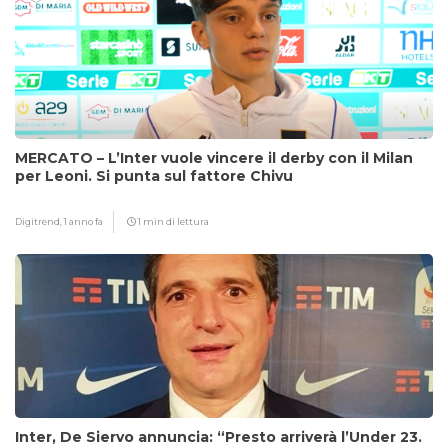
MERCATO – L’Inter vuole vincere il derby con il Milan
per Leoni. Si punta sul fattore Chivu
Digitrend,
1 anno fa
1 min di lettura
Inter, De Siervo annuncia: “Presto arriverà l’Under 23.