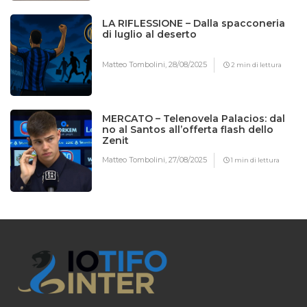
LA RIFLESSIONE – Dalla spacconeria
di luglio al deserto
Matteo Tombolini,
28/08/2025
2 min di lettura
MERCATO – Telenovela Palacios: dal
no al Santos all’offerta flash dello
Zenit
Matteo Tombolini,
27/08/2025
1 min di lettura