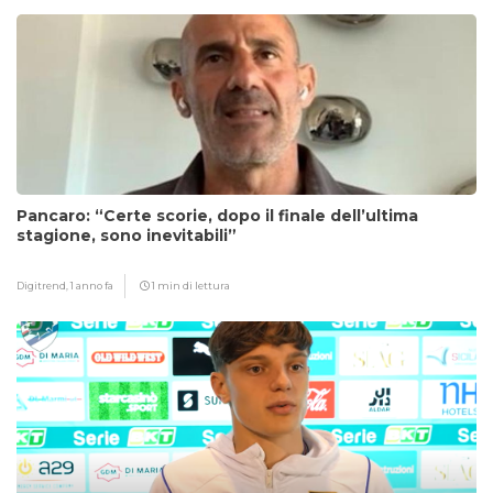
Pancaro: “Certe scorie, dopo il finale dell’ultima
stagione, sono inevitabili”
Digitrend,
1 anno fa
1 min di lettura