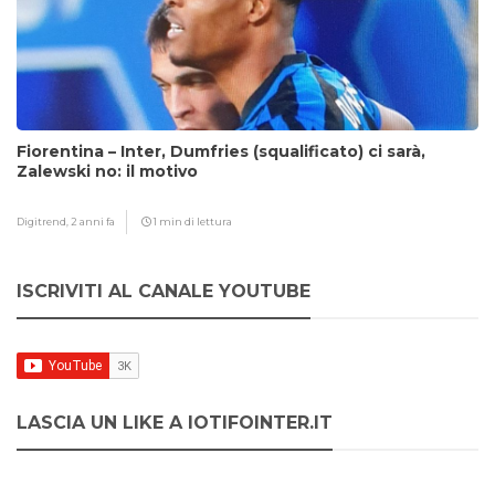
Fiorentina – Inter, Dumfries (squalificato) ci sarà,
Zalewski no: il motivo
Digitrend,
2 anni fa
1 min di lettura
ISCRIVITI AL CANALE YOUTUBE
LASCIA UN LIKE A IOTIFOINTER.IT