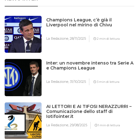
Champions League, c’è già il
Liverpool nel mirino di Chivu
La Redazione,
28/11/2025
2 min di lettura
Inter: un novembre intenso tra Serie A
e Champions League
La Redazione,
31/10/2025
3 min di lettura
AI LETTORI E AI TIFOSI NERAZZURRI –
Comunicazione dello staff di
Iotifointer.it
La Redazione,
29/08/2025
1 min di lettura