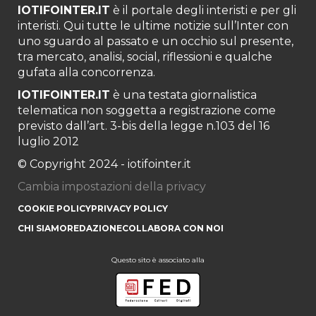
IOTIFOINTER.IT
è il portale degli interisti e per gli
interisti. Qui tutte le ultime notizie sull’Inter con
uno sguardo al passato e un occhio sul presente,
tra mercato, analisi, social, riflessioni e qualche
gufata alla concorrenza.
IOTIFOINTER.IT
è una testata giornalistica
telematica non soggetta a registrazione come
previsto dall’art. 3-bis della legge n.103 del 16
luglio 2012
© Copyright 2024 - iotifointer.it
Cambia impostazioni della privacy
COOKIE POLICY
PRIVACY POLICY
CHI SIAMO
REDAZIONE
COLLABORA CON NOI
Questo sito è associato alla