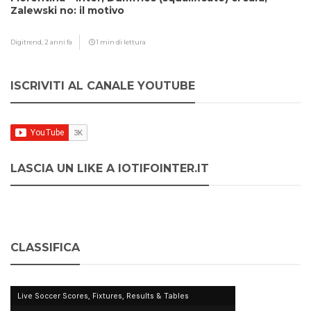
Zalewski no: il motivo
Digitrend,
2 anni fa
1 min di lettura
ISCRIVITI AL CANALE YOUTUBE
LASCIA UN LIKE A IOTIFOINTER.IT
CLASSIFICA