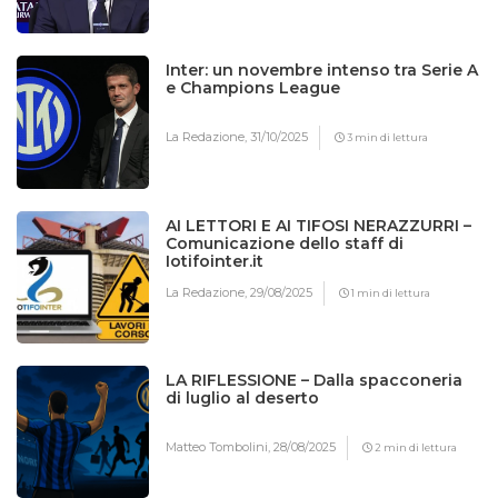
Inter: un novembre intenso tra Serie A
e Champions League
La Redazione,
31/10/2025
3 min di lettura
AI LETTORI E AI TIFOSI NERAZZURRI –
Comunicazione dello staff di
Iotifointer.it
La Redazione,
29/08/2025
1 min di lettura
LA RIFLESSIONE – Dalla spacconeria
di luglio al deserto
Matteo Tombolini,
28/08/2025
2 min di lettura