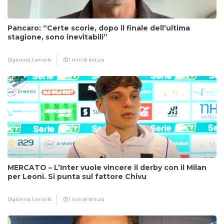
Pancaro: “Certe scorie, dopo il finale dell’ultima
stagione, sono inevitabili”
Digitrend,
1 anno fa
1 min di lettura
MERCATO – L’Inter vuole vincere il derby con il Milan
per Leoni. Si punta sul fattore Chivu
Digitrend,
1 anno fa
1 min di lettura