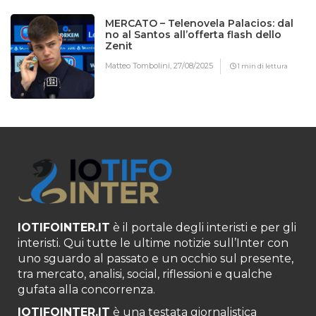
MERCATO – Telenovela Palacios: dal
no al Santos all’offerta flash dello
Zenit
Matteo Tombolini,
27/08/2025
1 min di lettura
IOTIFOINTER.IT
è il portale degli interisti e per gli
interisti. Qui tutte le ultime notizie sull’Inter con
uno sguardo al passato e un occhio sul presente,
tra mercato, analisi, social, riflessioni e qualche
gufata alla concorrenza.
IOTIFOINTER.IT
è una testata giornalistica