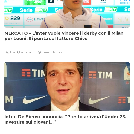
MERCATO – L’Inter vuole vincere il derby con il Milan
per Leoni. Si punta sul fattore Chivu
Digitrend,
1 anno fa
1 min di lettura
Inter, De Siervo annuncia: “Presto arriverà l’Under 23.
Investire sui giovani…”