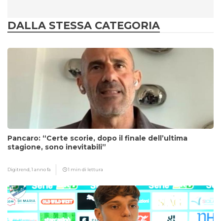
DALLA STESSA CATEGORIA
Pancaro: “Certe scorie, dopo il finale dell’ultima
stagione, sono inevitabili”
Digitrend,
1 anno fa
1 min di lettura