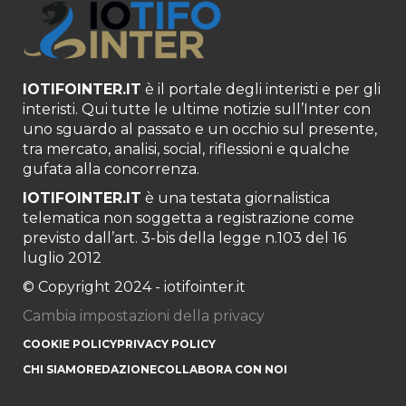
IOTIFOINTER.IT
è il portale degli interisti e per gli
interisti. Qui tutte le ultime notizie sull’Inter con
uno sguardo al passato e un occhio sul presente,
tra mercato, analisi, social, riflessioni e qualche
gufata alla concorrenza.
IOTIFOINTER.IT
è una testata giornalistica
telematica non soggetta a registrazione come
previsto dall’art. 3-bis della legge n.103 del 16
luglio 2012
© Copyright 2024 - iotifointer.it
Cambia impostazioni della privacy
COOKIE POLICY
PRIVACY POLICY
CHI SIAMO
REDAZIONE
COLLABORA CON NOI