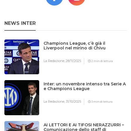
NEWS INTER
Champions League, c’è già il
Liverpool nel mirino di Chivu
La Redazione,
28/11/2025
2 min di lettura
Inter: un novembre intenso tra Serie A
e Champions League
La Redazione,
31/10/2025
3 min di lettura
AI LETTORI E AI TIFOSI NERAZZURRI –
Comunicazione dello staff di