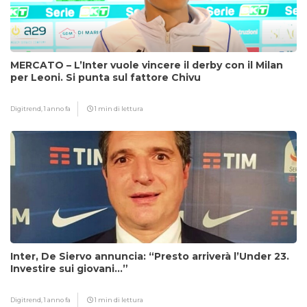
MERCATO – L’Inter vuole vincere il derby con il Milan
per Leoni. Si punta sul fattore Chivu
Digitrend,
1 anno fa
1 min di lettura
Inter, De Siervo annuncia: “Presto arriverà l’Under 23.
Investire sui giovani…”
Digitrend,
1 anno fa
1 min di lettura