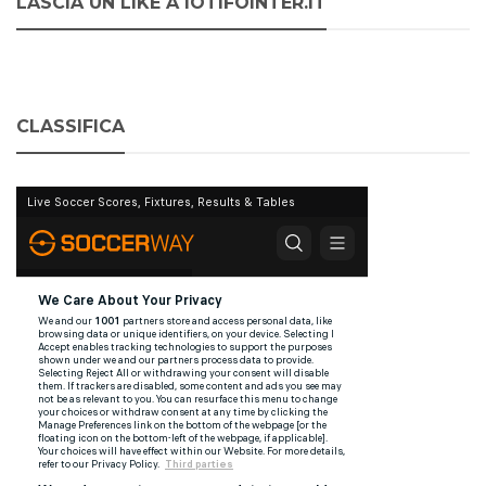
LASCIA UN LIKE A IOTIFOINTER.IT
CLASSIFICA