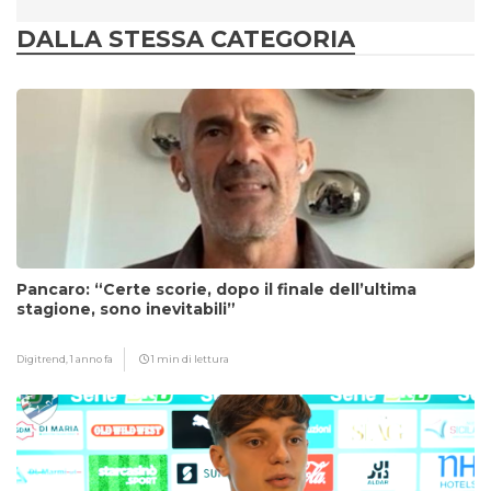
DALLA STESSA CATEGORIA
Pancaro: “Certe scorie, dopo il finale dell’ultima
stagione, sono inevitabili”
Digitrend,
1 anno fa
1 min di lettura