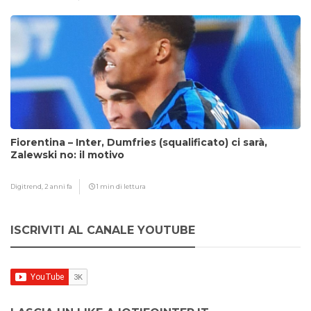
Fiorentina – Inter, Dumfries (squalificato) ci sarà,
Zalewski no: il motivo
Digitrend,
2 anni fa
1 min di lettura
ISCRIVITI AL CANALE YOUTUBE