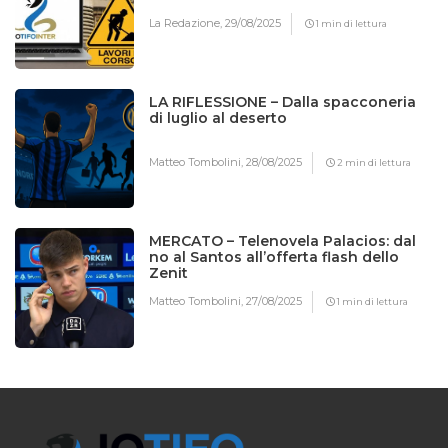
La Redazione,
29/08/2025
1 min di lettura
LA RIFLESSIONE – Dalla spacconeria
di luglio al deserto
Matteo Tombolini,
28/08/2025
2 min di lettura
MERCATO – Telenovela Palacios: dal
no al Santos all’offerta flash dello
Zenit
Matteo Tombolini,
27/08/2025
1 min di lettura