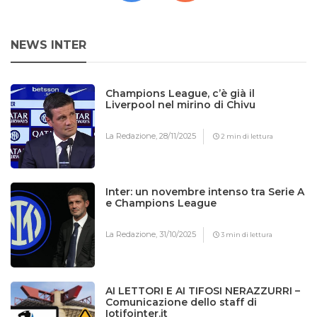
NEWS INTER
Champions League, c’è già il
Liverpool nel mirino di Chivu
La Redazione,
28/11/2025
2 min di lettura
Inter: un novembre intenso tra Serie A
e Champions League
La Redazione,
31/10/2025
3 min di lettura
AI LETTORI E AI TIFOSI NERAZZURRI –
Comunicazione dello staff di
Iotifointer.it