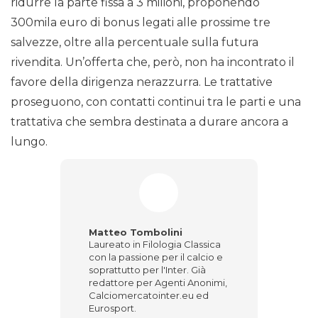
ridurre la parte fissa a 3 milioni, proponendo
300mila euro di bonus legati alle prossime tre
salvezze, oltre alla percentuale sulla futura
rivendita. Un’offerta che, però, non ha incontrato il
favore della dirigenza nerazzurra. Le trattative
proseguono, con contatti continui tra le parti e una
trattativa che sembra destinata a durare ancora a
lungo.
Matteo Tombolini
Laureato in Filologia Classica
con la passione per il calcio e
soprattutto per l'Inter. Già
redattore per Agenti Anonimi,
Calciomercatointer.eu ed
Eurosport.