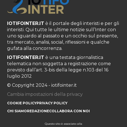
IOTIFOINTER.IT
è il portale degli interisti e per gli
interisti. Qui tutte le ultime notizie sull’Inter con
uno sguardo al passato e un occhio sul presente,
tra mercato, analisi, social, riflessioni e qualche
gufata alla concorrenza.
IOTIFOINTER.IT
è una testata giornalistica
telematica non soggetta a registrazione come
previsto dall’art. 3-bis della legge n.103 del 16
luglio 2012
© Copyright 2024 - iotifointer.it
Cambia impostazioni della privacy
COOKIE POLICY
PRIVACY POLICY
CHI SIAMO
REDAZIONE
COLLABORA CON NOI
Questo sito è associato alla