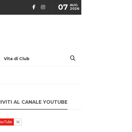
07
AUG
2026
Vita di Club
RIVITI AL CANALE YOUTUBE