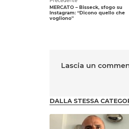
Precedente
MERCATO – Bisseck, sfogo su
Instagram: “Dicono quello che
vogliono”
Lascia un comme
DALLA STESSA CATEGO