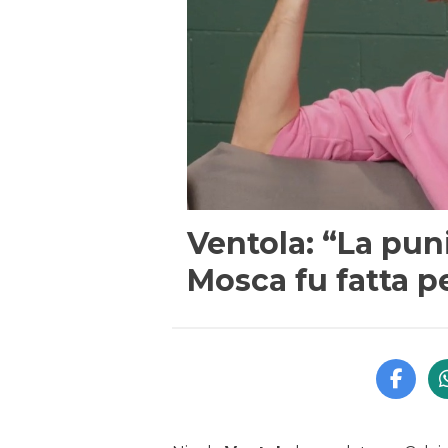
Ventola: “La pun
Mosca fu fatta p