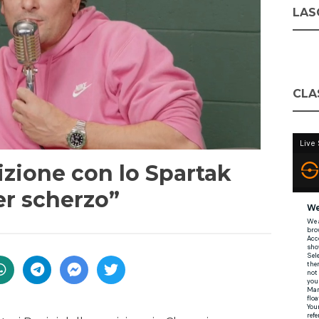
LASC
CLA
izione con lo Spartak
er scherzo”