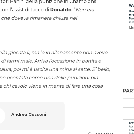
atori Panini della punizione in Champions
con l’assist di tacco di
Ronaldo
: “
Non era
zo che doveva rimanere chiusa nel
lla giocata lì, ma io in allenamento non avevo
di farmi male. Arriva l’occasione in partita e
ra, poi mi è uscita una mina al sette. E’ bello,
ne ricordata come una delle punizioni più
 chi cavolo viene in mente di fare una cosa
PAR
Andrea Gussoni