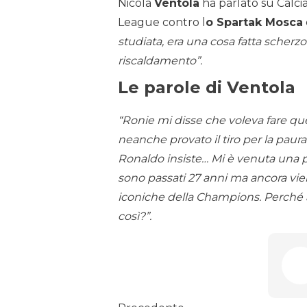
Nicola
Ventola
ha parlato su Calci
League contro l
o Spartak Mosca
studiata, era una cosa fatta scher
riscaldamento”.
Le parole di Ventola
“Ronie mi disse che voleva fare que
neanche provato il tiro per la paura 
Ronaldo insiste… Mi è venuta una pau
sono passati 27 anni ma ancora vie
iconiche della Champions. Perché a
così?”.