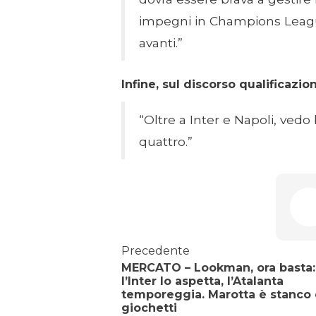
impegni in Champions Leagu
avanti.”
Infine, sul discorso qualificazi
“Oltre a Inter e Napoli, ved
quattro.”
Precedente
MERCATO – Lookman, ora basta:
l’Inter lo aspetta, l’Atalanta
temporeggia. Marotta è stanco 
giochetti