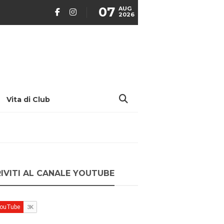
07
AUG
2026
Vita di Club
RIVITI AL CANALE YOUTUBE