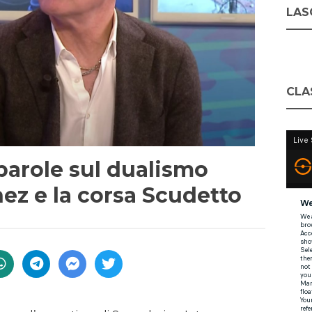
LASC
CLA
 parole sul dualismo
ez e la corsa Scudetto