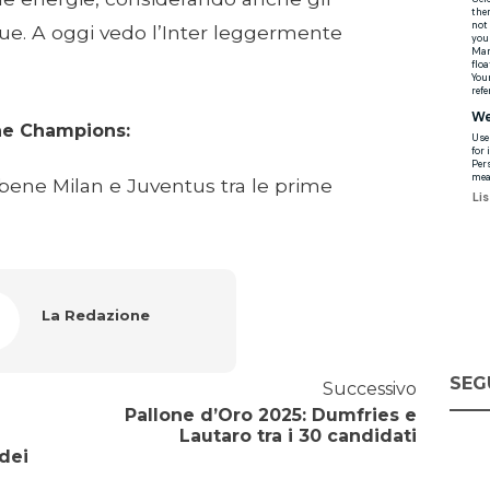
e. A oggi vedo l’Inter leggermente
one Champions:
o bene Milan e Juventus tra le prime
La Redazione
SEG
Successivo
Pallone d’Oro 2025: Dumfries e
Lautaro tra i 30 candidati
dei