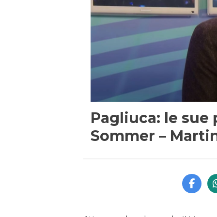
Pagliuca: le sue
Sommer – Martin