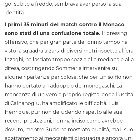
gol subito a freddo, sembrava aver perso la sua
identità.
I primi 35 minuti del match contro il Monaco
sono stati di una confusione totale.
Il pressing
offensivo, che per gran parte del primo tempo ha
visto la squadra alzarsi di diversi metri rispetto all’era
Inzaghi, ha lasciato troppo spazio alla mediana e alla
difesa, costringendo Sommer a intervenire su
alcune ripartenze pericolose, che per un soffio non
hanno portato al raddoppio dei monegaschi. La
mancanza di un vero e proprio regista, dopo l’uscita
di Calhanoglu, ha amplificato le difficoltà. Luis
Henrique, pur non deludendo rispetto alle sue
recenti prestazioni, non ha inciso come avrebbe
dovuto, mentre Sucic ha mostrato qualità, ma il suo
adattamento ai meccanismi di squadra è ancora un