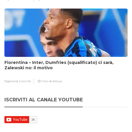
Fiorentina – Inter, Dumfries (squalificato) ci sarà,
Zalewski no: il motivo
Digitrend,
2 anni fa
1 min di lettura
ISCRIVITI AL CANALE YOUTUBE