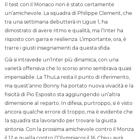
Il test con il Monaco non è stato certamente
un’amichevole. La squadra di Philippe Clement, che
tra una settimana debutterà in Ligue 1, ha
dimostrato di avere ritmo e qualità, ma l’Inter ha
risposto con garra e resilienza. L’importante, ora, è
trarre i giusti insegnamenti da questa sfida.
Già si intravede un’Inter più dinamica, con una
varietà offensiva che lo scorso anno sembrava quasi
impensabile. La ThuLa resta il punto di riferimento,
ma quest’anno Bonny ha portato nuova vivacità e la
fisicità di Pio Esposito sta aggiungendo un’altra
dimensione al reparto. In difesa, purtroppo, si è visto
ancora qualche errore di troppo, ma è evidente che
la squadra sta lavorando per trovare la giusta
sintonia. Con la prossima amichevole contro il Monza
il 12 e quella contro l’Olympiacos il 16, Chivu avrà