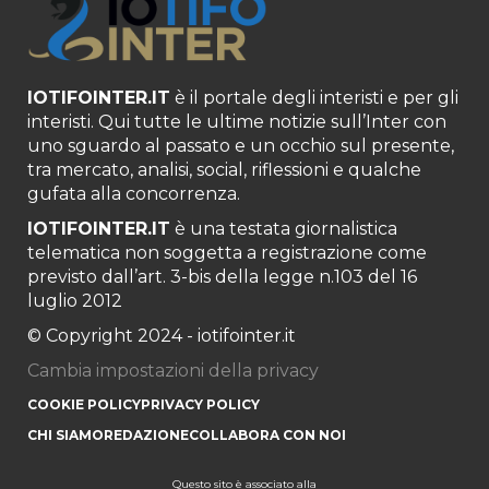
IOTIFOINTER.IT
è il portale degli interisti e per gli
interisti. Qui tutte le ultime notizie sull’Inter con
uno sguardo al passato e un occhio sul presente,
tra mercato, analisi, social, riflessioni e qualche
gufata alla concorrenza.
IOTIFOINTER.IT
è una testata giornalistica
telematica non soggetta a registrazione come
previsto dall’art. 3-bis della legge n.103 del 16
luglio 2012
© Copyright 2024 - iotifointer.it
Cambia impostazioni della privacy
COOKIE POLICY
PRIVACY POLICY
CHI SIAMO
REDAZIONE
COLLABORA CON NOI
Questo sito è associato alla