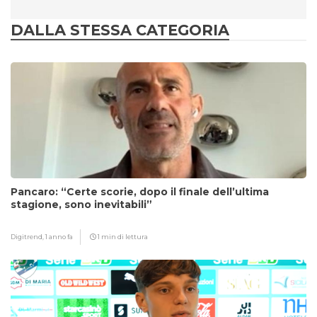
DALLA STESSA CATEGORIA
Pancaro: “Certe scorie, dopo il finale dell’ultima
stagione, sono inevitabili”
Digitrend,
1 anno fa
1 min di lettura