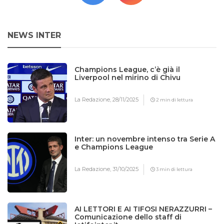
NEWS INTER
Champions League, c’è già il
Liverpool nel mirino di Chivu
La Redazione,
28/11/2025
2 min di lettura
Inter: un novembre intenso tra Serie A
e Champions League
La Redazione,
31/10/2025
3 min di lettura
AI LETTORI E AI TIFOSI NERAZZURRI –
Comunicazione dello staff di