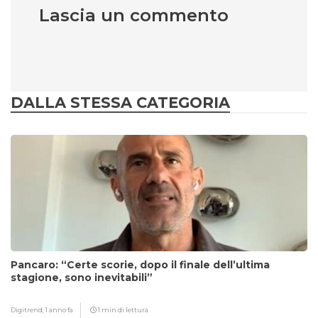
Lascia un commento
DALLA STESSA CATEGORIA
Pancaro: “Certe scorie, dopo il finale dell’ultima
stagione, sono inevitabili”
Digitrend,
1 anno fa
1 min di lettura