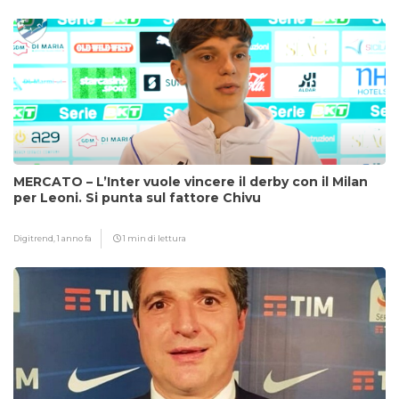
MERCATO – L’Inter vuole vincere il derby con il Milan
per Leoni. Si punta sul fattore Chivu
Digitrend,
1 anno fa
1 min di lettura