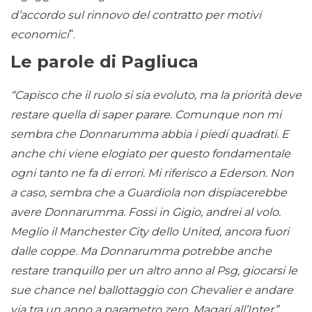
d’accordo sul rinnovo del contratto per motivi
economici
“.
Le parole di Pagliuca
“Capisco che il ruolo si sia evoluto, ma la priorità deve
restare quella di saper parare. Comunque non mi
sembra che Donnarumma abbia i piedi quadrati. E
anche chi viene elogiato per questo fondamentale
ogni tanto ne fa di errori. Mi riferisco a Ederson. Non
a caso, sembra che a Guardiola non dispiacerebbe
avere Donnarumma. Fossi in Gigio, andrei al volo.
Meglio il Manchester City dello United, ancora fuori
dalle coppe. Ma Donnarumma potrebbe anche
restare tranquillo per un altro anno al Psg, giocarsi le
sue chance nel ballottaggio con Chevalier e andare
via tra un anno a parametro zero. Magari all’Inter”.