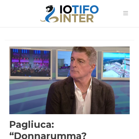
Pagliuca:
“Donnarumma?