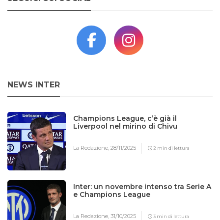
NEWS INTER
Champions League, c’è già il
Liverpool nel mirino di Chivu
La Redazione,
28/11/2025
2 min di lettura
Inter: un novembre intenso tra Serie A
e Champions League
La Redazione,
31/10/2025
3 min di lettura