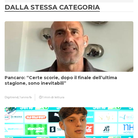
DALLA STESSA CATEGORIA
Pancaro: “Certe scorie, dopo il finale dell’ultima
stagione, sono inevitabili”
Digitrend,
1 anno fa
1 min di lettura