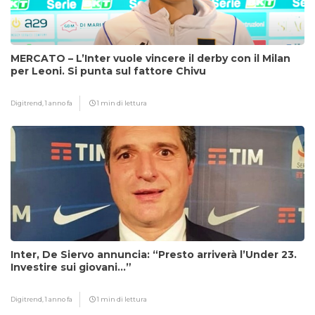
MERCATO – L’Inter vuole vincere il derby con il Milan
per Leoni. Si punta sul fattore Chivu
Digitrend,
1 anno fa
1 min di lettura
Inter, De Siervo annuncia: “Presto arriverà l’Under 23.
Investire sui giovani…”
Digitrend,
1 anno fa
1 min di lettura