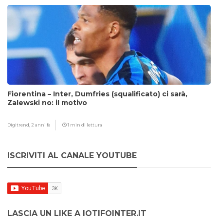
Fiorentina – Inter, Dumfries (squalificato) ci sarà,
Zalewski no: il motivo
Digitrend,
2 anni fa
1 min di lettura
ISCRIVITI AL CANALE YOUTUBE
LASCIA UN LIKE A IOTIFOINTER.IT