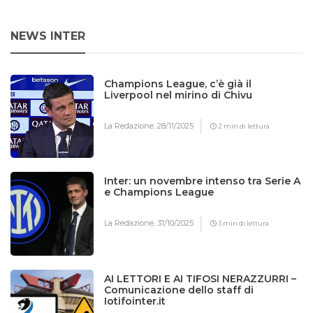
NEWS INTER
Champions League, c’è già il
Liverpool nel mirino di Chivu
La Redazione,
28/11/2025
2 min di lettura
Inter: un novembre intenso tra Serie A
e Champions League
La Redazione,
31/10/2025
3 min di lettura
AI LETTORI E AI TIFOSI NERAZZURRI –
Comunicazione dello staff di
Iotifointer.it