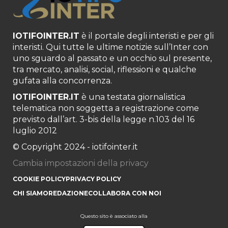
IOTIFOINTER.IT
è il portale degli interisti e per gli
interisti. Qui tutte le ultime notizie sull’Inter con
uno sguardo al passato e un occhio sul presente,
tra mercato, analisi, social, riflessioni e qualche
gufata alla concorrenza.
IOTIFOINTER.IT
è una testata giornalistica
telematica non soggetta a registrazione come
previsto dall’art. 3-bis della legge n.103 del 16
luglio 2012
© Copyright 2024 - iotifointer.it
Cambia impostazioni della privacy
COOKIE POLICY
PRIVACY POLICY
CHI SIAMO
REDAZIONE
COLLABORA CON NOI
Questo sito è associato alla