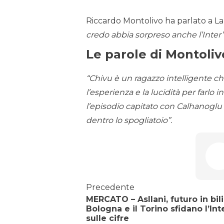
Riccardo Montolivo ha parlato a La
credo abbia sorpreso anche l’Inter”
Le parole di Montoliv
“Chivu è un ragazzo intelligente ch
l’esperienza e la lucidità per farlo 
l’episodio capitato con Calhanoglu
dentro lo spogliatoio”.
Precedente
MERCATO – Asllani, futuro in bilic
Bologna e il Torino sfidano l’Int
sulle cifre