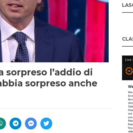
LASC
CLA
a sorpreso l’addio di
 abbia sorpreso anche