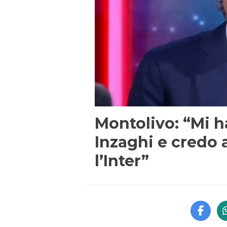
Montolivo: “Mi h
Inzaghi e credo
l’Inter”