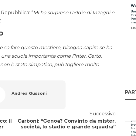
 Repubblica: “
Mi ha sorpreso l’addio di Inzaghi e
.
o
e sa fare questo mestiere, bisogna capire se ha
in una scuola importante come l’Inter. Certo,
 non è stato simpatico, può togliere molto
PAR
Andrea Gussoni
Successivo
o: il
Carboni: “Genoa? Convinto da mister,
er
società, lo stadio e grande squadra”