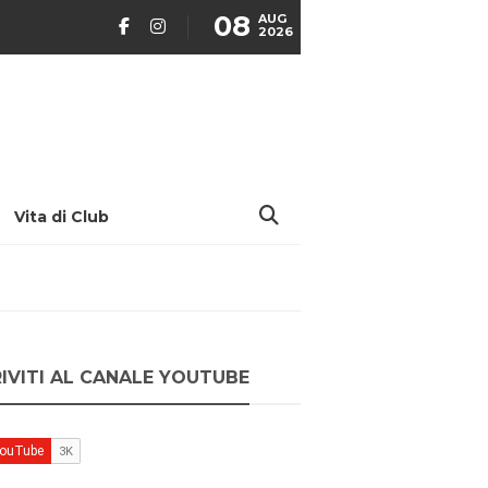
08
AUG
2026
Vita di Club
RIVITI AL CANALE YOUTUBE