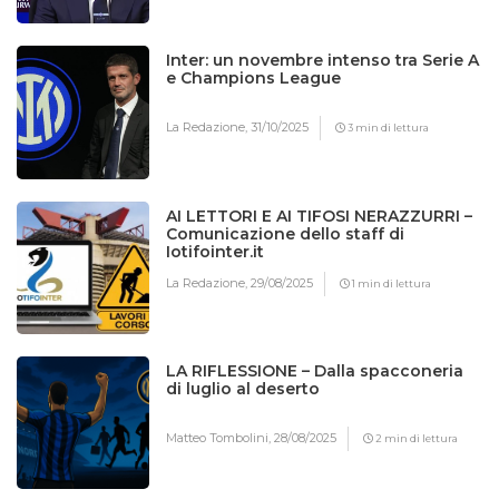
Inter: un novembre intenso tra Serie A
e Champions League
La Redazione,
31/10/2025
3 min di lettura
AI LETTORI E AI TIFOSI NERAZZURRI –
Comunicazione dello staff di
Iotifointer.it
La Redazione,
29/08/2025
1 min di lettura
LA RIFLESSIONE – Dalla spacconeria
di luglio al deserto
Matteo Tombolini,
28/08/2025
2 min di lettura