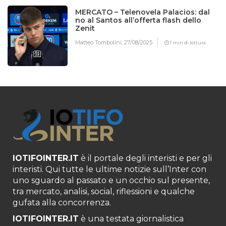
MERCATO – Telenovela Palacios: dal
no al Santos all’offerta flash dello
Zenit
Matteo Tombolini,
27/08/2025
1 min di lettura
IOTIFOINTER.IT
è il portale degli interisti e per gli
interisti. Qui tutte le ultime notizie sull’Inter con
uno sguardo al passato e un occhio sul presente,
tra mercato, analisi, social, riflessioni e qualche
gufata alla concorrenza.
IOTIFOINTER.IT
è una testata giornalistica