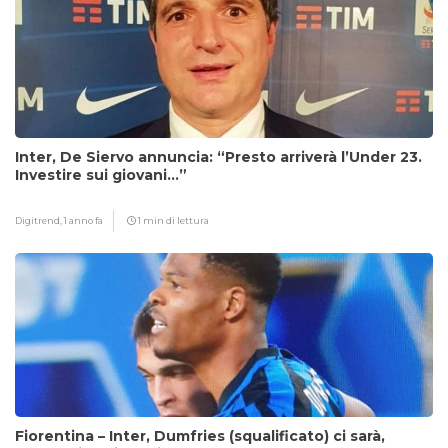
Inter, De Siervo annuncia: “Presto arriverà l’Under 23.
Investire sui giovani…”
Digitrend,
1 anno fa
1 min di lettura
Fiorentina – Inter, Dumfries (squalificato) ci sarà,