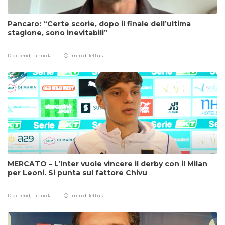
Pancaro: “Certe scorie, dopo il finale dell’ultima
stagione, sono inevitabili”
Digitrend,
1 anno fa
1 min di lettura
MERCATO – L’Inter vuole vincere il derby con il Milan
per Leoni. Si punta sul fattore Chivu
Digitrend,
1 anno fa
1 min di lettura