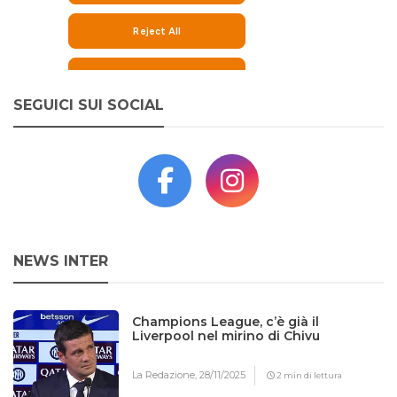
SEGUICI SUI SOCIAL
NEWS INTER
Champions League, c’è già il
Liverpool nel mirino di Chivu
La Redazione,
28/11/2025
2 min di lettura