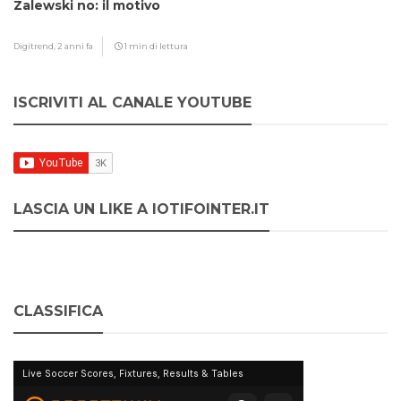
Zalewski no: il motivo
Digitrend,
2 anni fa
1 min di lettura
ISCRIVITI AL CANALE YOUTUBE
LASCIA UN LIKE A IOTIFOINTER.IT
CLASSIFICA