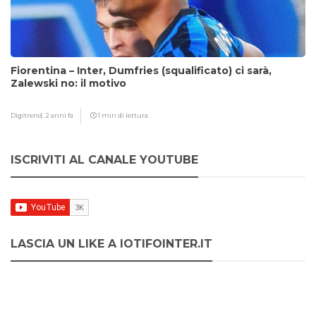
Fiorentina – Inter, Dumfries (squalificato) ci sarà,
Zalewski no: il motivo
Digitrend,
2 anni fa
1 min di lettura
ISCRIVITI AL CANALE YOUTUBE
LASCIA UN LIKE A IOTIFOINTER.IT