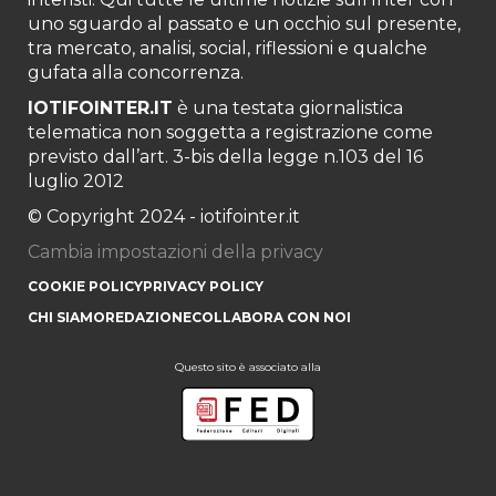
uno sguardo al passato e un occhio sul presente,
tra mercato, analisi, social, riflessioni e qualche
gufata alla concorrenza.
IOTIFOINTER.IT
è una testata giornalistica
telematica non soggetta a registrazione come
previsto dall’art. 3-bis della legge n.103 del 16
luglio 2012
© Copyright 2024 - iotifointer.it
Cambia impostazioni della privacy
COOKIE POLICY
PRIVACY POLICY
CHI SIAMO
REDAZIONE
COLLABORA CON NOI
Questo sito è associato alla