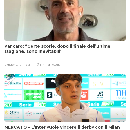
Pancaro: “Certe scorie, dopo il finale dell’ultima
stagione, sono inevitabili”
Digitrend,
1 anno fa
1 min di lettura
MERCATO – L’Inter vuole vincere il derby con il Milan