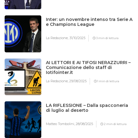
Inter: un novembre intenso tra Serie A
e Champions League
La Redazione,
31/10/2025
3 min di lettura
AI LETTORI E AI TIFOSI NERAZZURRI –
Comunicazione dello staff di
Iotifointer.it
La Redazione,
29/08/2025
1 min di lettura
LA RIFLESSIONE – Dalla spacconeria
di luglio al deserto
Matteo Tombolini,
28/08/2025
2 min di lettura