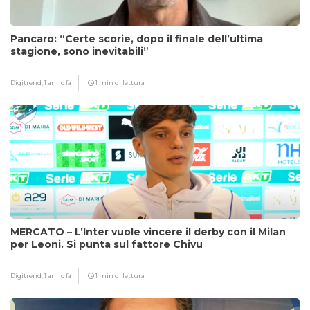
Pancaro: “Certe scorie, dopo il finale dell’ultima
stagione, sono inevitabili”
Digitrend,
1 anno fa
1 min di lettura
MERCATO – L’Inter vuole vincere il derby con il Milan
per Leoni. Si punta sul fattore Chivu
Digitrend,
1 anno fa
1 min di lettura