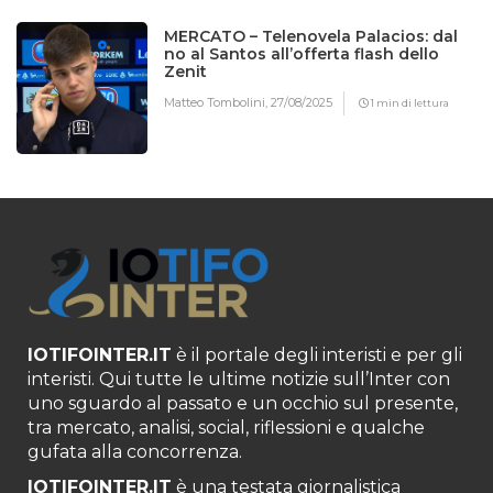
MERCATO – Telenovela Palacios: dal
no al Santos all’offerta flash dello
Zenit
Matteo Tombolini,
27/08/2025
1 min di lettura
IOTIFOINTER.IT
è il portale degli interisti e per gli
interisti. Qui tutte le ultime notizie sull’Inter con
uno sguardo al passato e un occhio sul presente,
tra mercato, analisi, social, riflessioni e qualche
gufata alla concorrenza.
IOTIFOINTER.IT
è una testata giornalistica