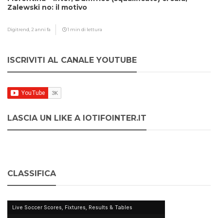
Zalewski no: il motivo
Digitrend,
2 anni fa
1 min di lettura
ISCRIVITI AL CANALE YOUTUBE
LASCIA UN LIKE A IOTIFOINTER.IT
CLASSIFICA