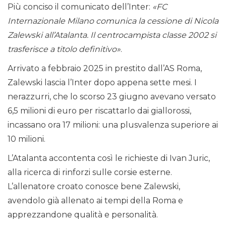
Più conciso il comunicato dell’Inter:
«FC
Internazionale Milano comunica la cessione di Nicola
Zalewski all’Atalanta. Il centrocampista classe 2002 si
trasferisce a titolo definitivo»
.
Arrivato a febbraio 2025 in prestito dall’AS Roma,
Zalewski lascia l’Inter dopo appena sette mesi. I
nerazzurri, che lo scorso 23 giugno avevano versato
6,5 milioni di euro per riscattarlo dai giallorossi,
incassano ora 17 milioni: una plusvalenza superiore ai
10 milioni.
L’Atalanta accontenta così le richieste di Ivan Juric,
alla ricerca di rinforzi sulle corsie esterne.
L’allenatore croato conosce bene Zalewski,
avendolo già allenato ai tempi della Roma e
apprezzandone qualità e personalità.