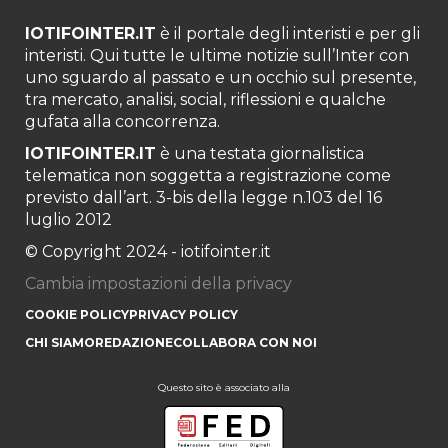
IOTIFOINTER.IT
è il portale degli interisti e per gli
interisti. Qui tutte le ultime notizie sull’Inter con
uno sguardo al passato e un occhio sul presente,
tra mercato, analisi, social, riflessioni e qualche
gufata alla concorrenza.
IOTIFOINTER.IT
è una testata giornalistica
telematica non soggetta a registrazione come
previsto dall’art. 3-bis della legge n.103 del 16
luglio 2012
© Copyright 2024 - iotifointer.it
Cambia impostazioni della privacy
COOKIE POLICY
PRIVACY POLICY
CHI SIAMO
REDAZIONE
COLLABORA CON NOI
Questo sito è associato alla