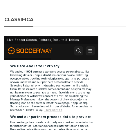
CLASSIFICA