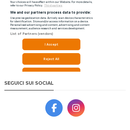
SEGUICI SUI SOCIAL