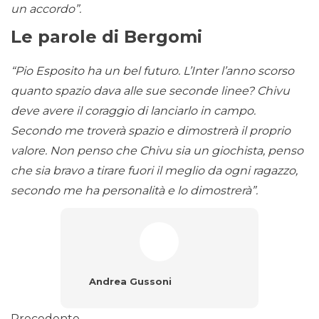
un accordo”.
Le parole di Bergomi
“Pio Esposito ha un bel futuro. L’Inter l’anno scorso
quanto spazio dava alle sue seconde linee? Chivu
deve avere il coraggio di lanciarlo in campo.
Secondo me troverà spazio e dimostrerà il proprio
valore. Non penso che Chivu sia un giochista, penso
che sia bravo a tirare fuori il meglio da ogni ragazzo,
secondo me ha personalità e lo dimostrerà”.
Andrea Gussoni
Precedente