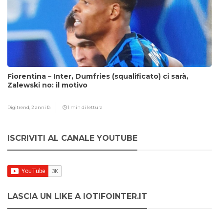
Fiorentina – Inter, Dumfries (squalificato) ci sarà,
Zalewski no: il motivo
Digitrend,
2 anni fa
1 min di lettura
ISCRIVITI AL CANALE YOUTUBE
LASCIA UN LIKE A IOTIFOINTER.IT