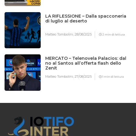
LA RIFLESSIONE – Dalla spacconeria
di luglio al deserto
Matteo Tombolini,
28/08/2025
2 min di lettura
MERCATO – Telenovela Palacios: dal
no al Santos all’offerta flash dello
Zenit
Matteo Tombolini,
27/08/2025
1 min di lettura