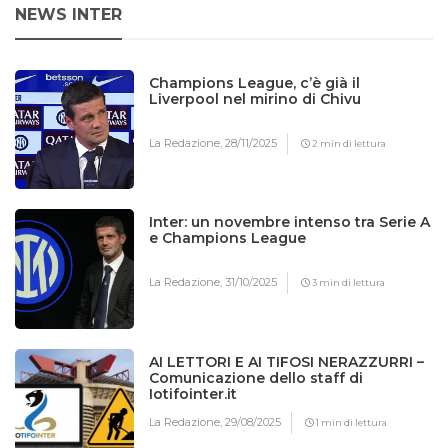
NEWS INTER
Champions League, c’è già il
Liverpool nel mirino di Chivu
La Redazione,
28/11/2025
2 min di lettura
Inter: un novembre intenso tra Serie A
e Champions League
La Redazione,
31/10/2025
3 min di lettura
AI LETTORI E AI TIFOSI NERAZZURRI –
Comunicazione dello staff di
Iotifointer.it
La Redazione,
29/08/2025
1 min di lettura