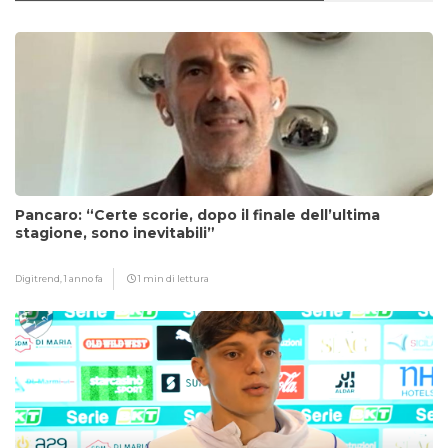
Pancaro: “Certe scorie, dopo il finale dell’ultima
stagione, sono inevitabili”
Digitrend,
1 anno fa
1 min di lettura