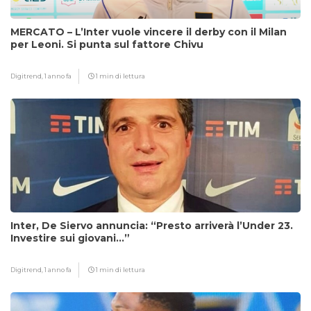
MERCATO – L’Inter vuole vincere il derby con il Milan
per Leoni. Si punta sul fattore Chivu
Digitrend,
1 anno fa
1 min di lettura
Inter, De Siervo annuncia: “Presto arriverà l’Under 23.
Investire sui giovani…”
Digitrend,
1 anno fa
1 min di lettura