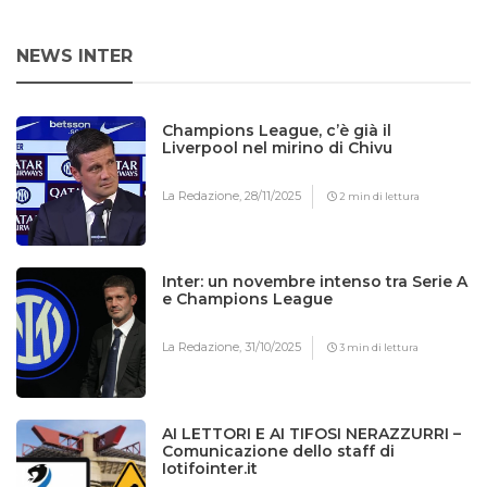
NEWS INTER
Champions League, c’è già il
Liverpool nel mirino di Chivu
La Redazione,
28/11/2025
2 min di lettura
Inter: un novembre intenso tra Serie A
e Champions League
La Redazione,
31/10/2025
3 min di lettura
AI LETTORI E AI TIFOSI NERAZZURRI –
Comunicazione dello staff di
Iotifointer.it