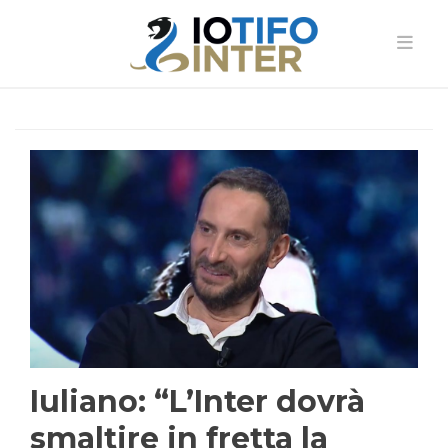
Iuliano: “L’Inter dovrà
smaltire in fretta la