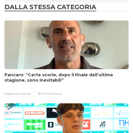
DALLA STESSA CATEGORIA
Pancaro: “Certe scorie, dopo il finale dell’ultima
stagione, sono inevitabili”
Digitrend,
1 anno fa
1 min di lettura