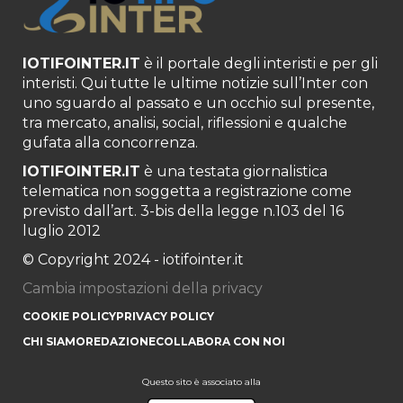
IOTIFOINTER.IT
è il portale degli interisti e per gli
interisti. Qui tutte le ultime notizie sull’Inter con
uno sguardo al passato e un occhio sul presente,
tra mercato, analisi, social, riflessioni e qualche
gufata alla concorrenza.
IOTIFOINTER.IT
è una testata giornalistica
telematica non soggetta a registrazione come
previsto dall’art. 3-bis della legge n.103 del 16
luglio 2012
© Copyright 2024 - iotifointer.it
Cambia impostazioni della privacy
COOKIE POLICY
PRIVACY POLICY
CHI SIAMO
REDAZIONE
COLLABORA CON NOI
Questo sito è associato alla