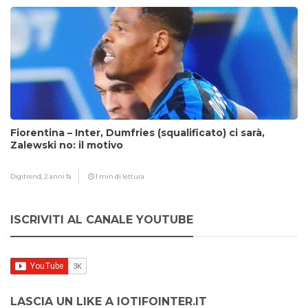
Fiorentina – Inter, Dumfries (squalificato) ci sarà,
Zalewski no: il motivo
Digitrend,
2 anni fa
1 min di lettura
ISCRIVITI AL CANALE YOUTUBE
LASCIA UN LIKE A IOTIFOINTER.IT