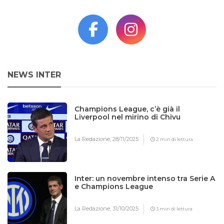
NEWS INTER
Champions League, c’è già il
Liverpool nel mirino di Chivu
La Redazione,
28/11/2025
2 min di lettura
Inter: un novembre intenso tra Serie A
e Champions League
La Redazione,
31/10/2025
3 min di lettura