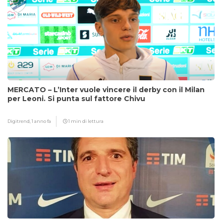
MERCATO – L’Inter vuole vincere il derby con il Milan
per Leoni. Si punta sul fattore Chivu
Digitrend,
1 anno fa
1 min di lettura