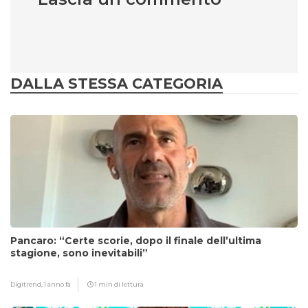
DALLA STESSA CATEGORIA
Pancaro: “Certe scorie, dopo il finale dell’ultima
stagione, sono inevitabili”
Digitrend,
1 anno fa
1 min di lettura