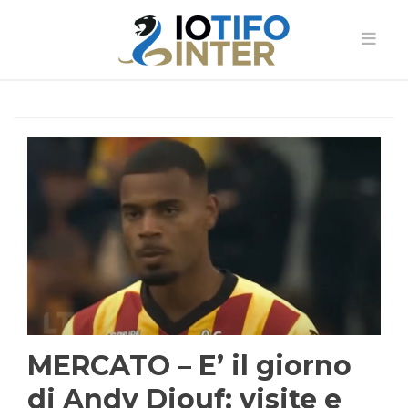
MERCATO – E’ il giorno
di Andy Diouf: visite e