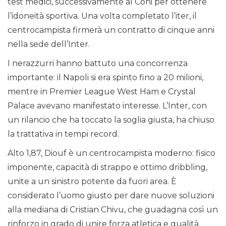
test medici, successivamente al Coni per ottenere
l’idoneità sportiva. Una volta completato l’iter, il
centrocampista firmerà un contratto di cinque anni
nella sede dell’Inter.
I nerazzurri hanno battuto una concorrenza
importante: il Napoli si era spinto fino a 20 milioni,
mentre in Premier League West Ham e Crystal
Palace avevano manifestato interesse. L’Inter, con
un rilancio che ha toccato la soglia giusta, ha chiuso
la trattativa in tempi record.
Alto 1,87, Diouf è un centrocampista moderno: fisico
imponente, capacità di strappo e ottimo dribbling,
unite a un sinistro potente da fuori area. È
considerato l’uomo giusto per dare nuove soluzioni
alla mediana di Cristian Chivu, che guadagna così un
rinforzo in grado di unire forza atletica e qualità