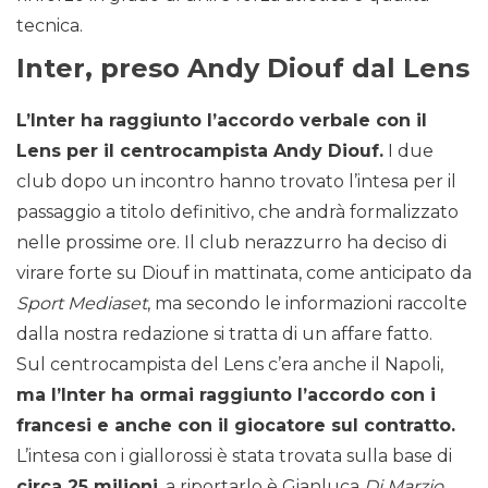
tecnica.
Inter, preso Andy Diouf dal Lens
L’Inter ha raggiunto l’accordo verbale con il
Lens per il centrocampista Andy Diouf.
I due
club dopo un incontro hanno trovato l’intesa per il
passaggio a titolo definitivo, che andrà formalizzato
nelle prossime ore. Il club nerazzurro ha deciso di
virare forte su Diouf in mattinata, come anticipato da
Sport Mediaset
, ma secondo le informazioni raccolte
dalla nostra redazione si tratta di un affare fatto.
Sul centrocampista del Lens c’era anche il Napoli,
ma l’Inter ha ormai raggiunto l’accordo con i
francesi e anche con il giocatore sul contratto.
L’intesa con i giallorossi è stata trovata sulla base di
circa 25 milioni
, a riportarlo è Gianluca
Di Marzio
.