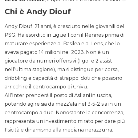
Chi è Andy Diouf
Andy Diouf, 21 anni, è cresciuto nelle giovanili del
PSG. Ha esordito in Ligue 1 con il Rennes prima di
maturare esperienze al Basilea e al Lens, che lo
aveva pagato 14 milioni nel 2023. Non è un
giocatore da numeri offensivi (1 gol e 2 assist
nell’ultima stagione), ma si distingue per corsa,
dribbling e capacità di strappo: doti che possono
arricchire il centrocampo di Chivu.
All’Inter prenderà il posto di Asllani in uscita,
potendo agire sia da mezz’ala nel 3-5-2 sia in un
centrocampo a due. Nonostante la concorrenza,
rappresenta un investimento mirato per dare più
fisicità e dinamismo alla mediana nerazzurra.