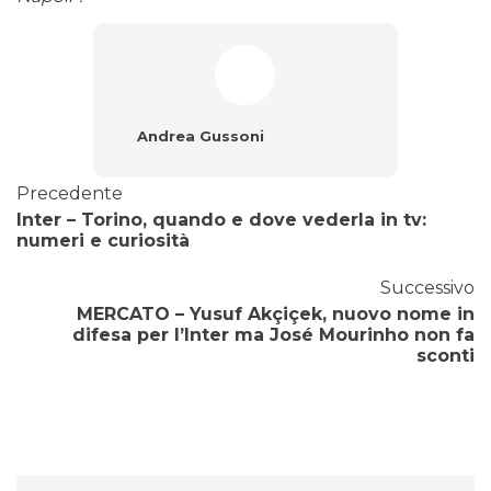
Andrea Gussoni
Precedente
Inter – Torino, quando e dove vederla in tv:
numeri e curiosità
Successivo
MERCATO – Yusuf Akçiçek, nuovo nome in
difesa per l’Inter ma José Mourinho non fa
sconti