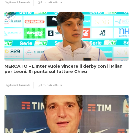
Digitrend,
1 anno fa
1 min di lettura
MERCATO – L’Inter vuole vincere il derby con il Milan
per Leoni. Si punta sul fattore Chivu
Digitrend,
1 anno fa
1 min di lettura