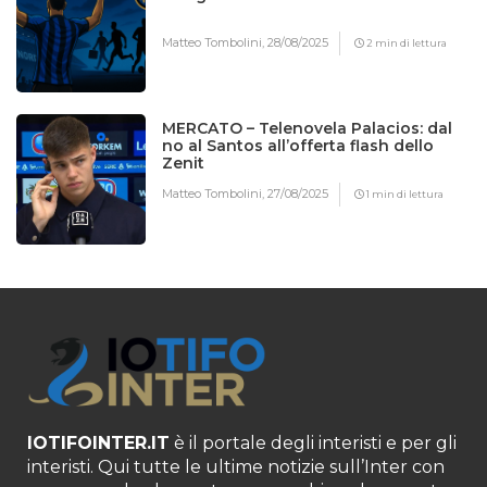
Matteo Tombolini,
28/08/2025
2 min di lettura
MERCATO – Telenovela Palacios: dal
no al Santos all’offerta flash dello
Zenit
Matteo Tombolini,
27/08/2025
1 min di lettura
IOTIFOINTER.IT
è il portale degli interisti e per gli
interisti. Qui tutte le ultime notizie sull’Inter con