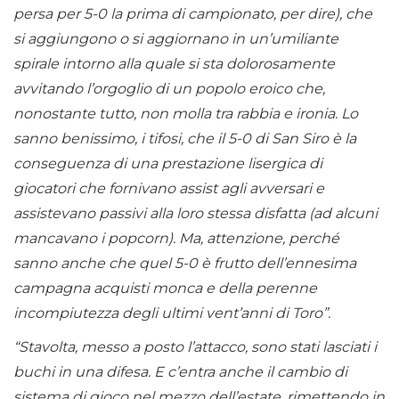
persa per 5-0 la prima di campionato, per dire), che
si aggiungono o si aggiornano in un’umiliante
spirale intorno alla quale si sta dolorosamente
avvitando l’orgoglio di un popolo eroico che,
nonostante tutto, non molla tra rabbia e ironia. Lo
sanno benissimo, i tifosi, che il 5-0 di San Siro è la
conseguenza di una prestazione lisergica di
giocatori che fornivano assist agli avversari e
assistevano passivi alla loro stessa disfatta (ad alcuni
mancavano i popcorn). Ma, attenzione, perché
sanno anche che quel 5-0 è frutto dell’ennesima
campagna acquisti monca e della perenne
incompiutezza degli ultimi vent’anni di Toro”.
“Stavolta, messo a posto l’attacco, sono stati lasciati i
buchi in una difesa. E c’entra anche il cambio di
sistema di gioco nel mezzo dell’estate, rimettendo in