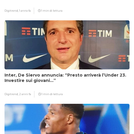
Digitrend,
1 anno fa
1 min di lettura
Inter, De Siervo annuncia: “Presto arriverà l’Under 23.
Investire sui giovani…”
Digitrend,
2 anni fa
1 min di lettura