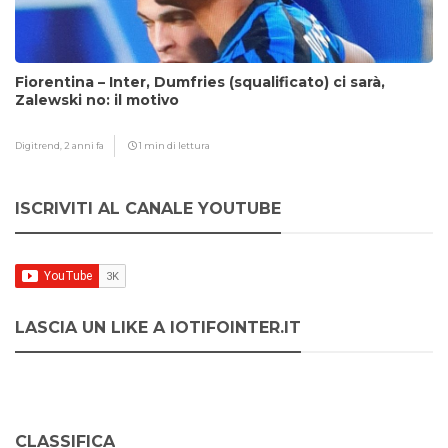
Fiorentina – Inter, Dumfries (squalificato) ci sarà,
Zalewski no: il motivo
Digitrend,
2 anni fa
1 min di lettura
ISCRIVITI AL CANALE YOUTUBE
LASCIA UN LIKE A IOTIFOINTER.IT
CLASSIFICA