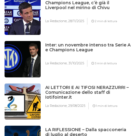
Champions League, c’è già il
Liverpool nel mirino di Chivu
La Redazione,
28/11/2025
2 min di lettura
Inter: un novembre intenso tra Serie A
e Champions League
La Redazione,
31/10/2025
3 min di lettura
AI LETTORI E AI TIFOSI NERAZZURRI –
Comunicazione dello staff di
Iotifointer.it
La Redazione,
29/08/2025
1 min di lettura
LA RIFLESSIONE – Dalla spacconeria
di luglio al deserto