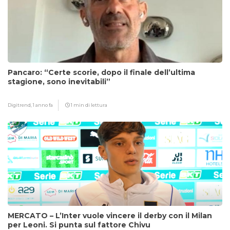
Pancaro: “Certe scorie, dopo il finale dell’ultima
stagione, sono inevitabili”
Digitrend,
1 anno fa
1 min di lettura
MERCATO – L’Inter vuole vincere il derby con il Milan
per Leoni. Si punta sul fattore Chivu