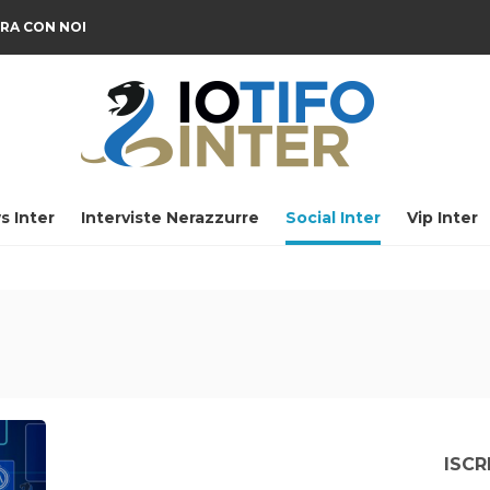
RA CON NOI
s Inter
Interviste Nerazzurre
Social Inter
Vip Inter
ISCR