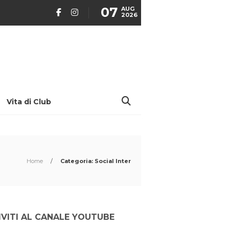
07
AUG
2026
Vita di Club
Home
/
Categoria: Social Inter
IVITI AL CANALE YOUTUBE