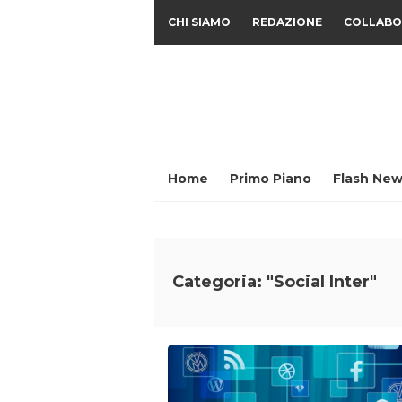
CHI SIAMO
REDAZIONE
COLLABO
Home
Primo Piano
Flash New
Categoria: "Social Inter"