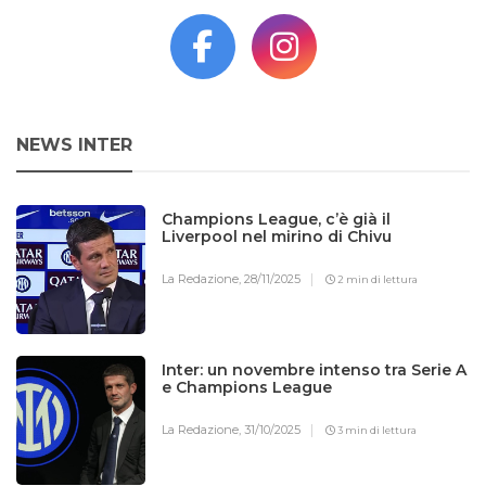
NEWS INTER
Champions League, c’è già il
Liverpool nel mirino di Chivu
La Redazione,
28/11/2025
2 min di lettura
Inter: un novembre intenso tra Serie A
e Champions League
La Redazione,
31/10/2025
3 min di lettura