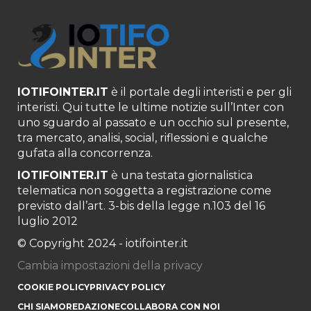
IOTIFOINTER.IT
è il portale degli interisti e per gli
interisti. Qui tutte le ultime notizie sull’Inter con
uno sguardo al passato e un occhio sul presente,
tra mercato, analisi, social, riflessioni e qualche
gufata alla concorrenza.
IOTIFOINTER.IT
è una testata giornalistica
telematica non soggetta a registrazione come
previsto dall’art. 3-bis della legge n.103 del 16
luglio 2012
© Copyright 2024 - iotifointer.it
Cambia impostazioni della privacy
COOKIE POLICY
PRIVACY POLICY
CHI SIAMO
REDAZIONE
COLLABORA CON NOI