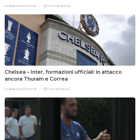
La Redazione
2 anni fa
2 min di lettura
Chelsea – Inter, formazioni ufficiali: in attacco
ancora Thuram e Correa
La Redazione
2 anni fa
1 min di lettura