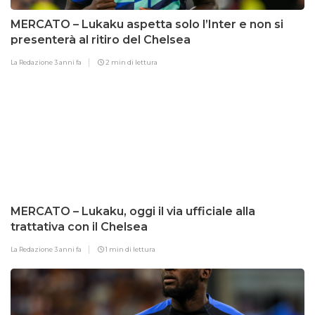
MERCATO – Lukaku aspetta solo l’Inter e non si
presenterà al ritiro del Chelsea
La Redazione
3 anni fa
2 min di lettura
MERCATO – Lukaku, oggi il via ufficiale alla
trattativa con il Chelsea
La Redazione
3 anni fa
1 min di lettura