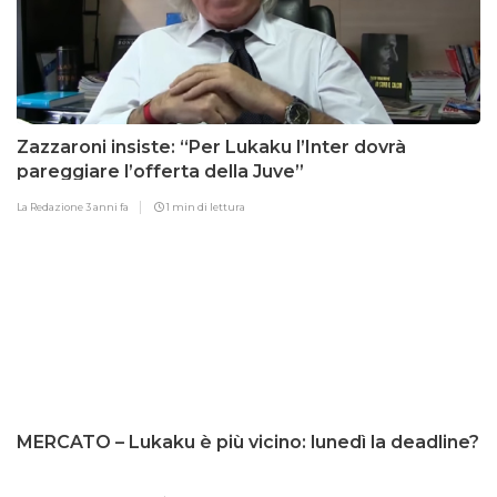
Zazzaroni insiste: “Per Lukaku l’Inter dovrà
pareggiare l’offerta della Juve”
La Redazione
3 anni fa
1 min di lettura
MERCATO – Lukaku è più vicino: lunedì la deadline?