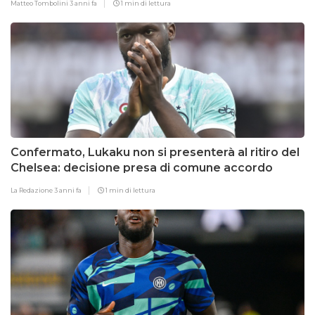
Matteo Tombolini
3 anni fa
1 min di lettura
Confermato, Lukaku non si presenterà al ritiro del
Chelsea: decisione presa di comune accordo
La Redazione
3 anni fa
1 min di lettura