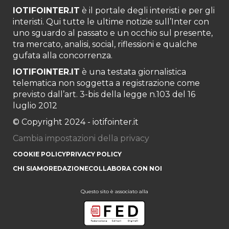
IOTIFOINTER.IT
è il portale degli interisti e per gli
interisti. Qui tutte le ultime notizie sull’Inter con
uno sguardo al passato e un occhio sul presente,
tra mercato, analisi, social, riflessioni e qualche
gufata alla concorrenza.
IOTIFOINTER.IT
è una testata giornalistica
telematica non soggetta a registrazione come
previsto dall’art. 3-bis della legge n.103 del 16
luglio 2012
© Copyright 2024 - iotifointer.it
Cambia impostazioni della privacy
COOKIE POLICY
PRIVACY POLICY
CHI SIAMO
REDAZIONE
COLLABORA CON NOI
Questo sito è associato alla