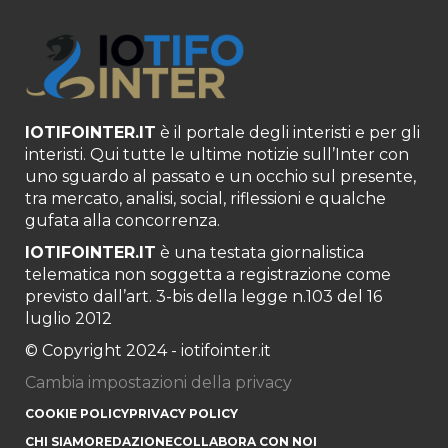
IOTIFOINTER.IT
è il portale degli interisti e per gli
interisti. Qui tutte le ultime notizie sull’Inter con
uno sguardo al passato e un occhio sul presente,
tra mercato, analisi, social, riflessioni e qualche
gufata alla concorrenza.
IOTIFOINTER.IT
è una testata giornalistica
telematica non soggetta a registrazione come
previsto dall’art. 3-bis della legge n.103 del 16
luglio 2012
© Copyright 2024 - iotifointer.it
Cambia impostazioni della privacy
COOKIE POLICY
PRIVACY POLICY
CHI SIAMO
REDAZIONE
COLLABORA CON NOI