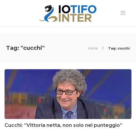
Tag: "cucchi"
Home
/
Tag: cucchi
Cucchi: “Vittoria netta, non solo nel punteggio”