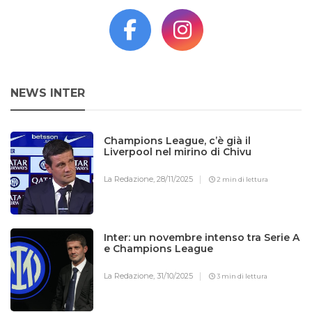
NEWS INTER
Champions League, c’è già il
Liverpool nel mirino di Chivu
La Redazione,
28/11/2025
2 min di lettura
Inter: un novembre intenso tra Serie A
e Champions League
La Redazione,
31/10/2025
3 min di lettura