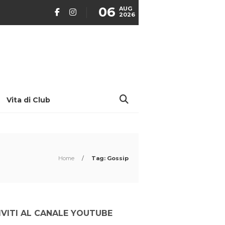
06
AUG
2026
Vita di Club
Home
/
Tag: Gossip
IVITI AL CANALE YOUTUBE