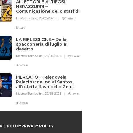
AI LETTORI E AI TIFOSI
NERAZZURRI –
Comunicazione dello staff di
Iotifointer.it
La Redazione,
29/08/2025
1 min di
lettura
LA RIFLESSIONE – Dalla
spacconeria di luglio al
deserto
Matteo Tombolini,
28/08/2025
2 min
di lettura
MERCATO – Telenovela
Palacios: dal no al Santos
all’offerta flash dello Zenit
Matteo Tombolini,
27/08/2025
1 min
di lettura
IE POLICY
PRIVACY POLICY