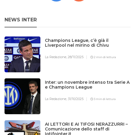
NEWS INTER
Champions League, c’è già il
Liverpool nel mirino di Chivu
La Redazione,
28/11/2025
2 min di lettura
Inter: un novembre intenso tra Serie A
e Champions League
La Redazione,
31/10/2025
3 min di lettura
AI LETTORI E AI TIFOSI NERAZZURRI –
Comunicazione dello staff di
Iotifointer.it