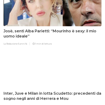
Josè, senti Alba Parietti: “Mourinho è sexy: il mio
uomo ideale”
La Redazione
6 anni fa
1 min di lettura
Inter, Juve e Milan in lotta Scudetto: precedenti da
sogno negli anni di Herrera e Mou