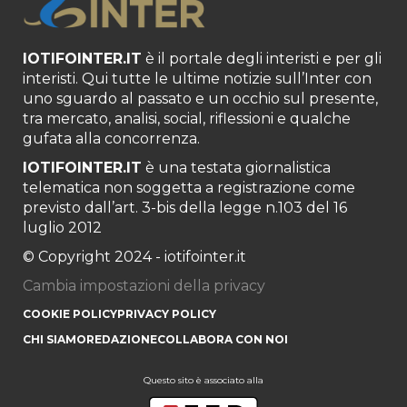
IOTIFOINTER.IT
è il portale degli interisti e per gli
interisti. Qui tutte le ultime notizie sull’Inter con
uno sguardo al passato e un occhio sul presente,
tra mercato, analisi, social, riflessioni e qualche
gufata alla concorrenza.
IOTIFOINTER.IT
è una testata giornalistica
telematica non soggetta a registrazione come
previsto dall’art. 3-bis della legge n.103 del 16
luglio 2012
© Copyright 2024 - iotifointer.it
Cambia impostazioni della privacy
COOKIE POLICY
PRIVACY POLICY
CHI SIAMO
REDAZIONE
COLLABORA CON NOI
Questo sito è associato alla