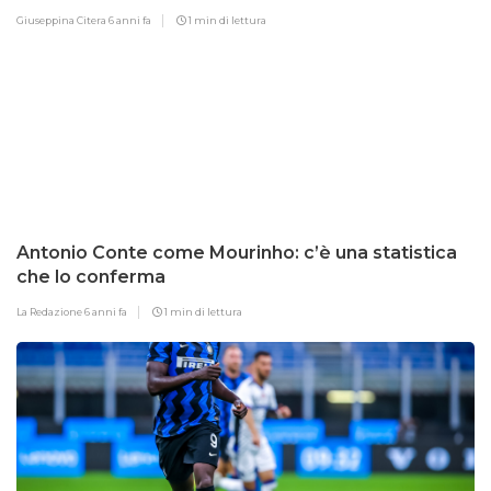
Giuseppina Citera
6 anni fa
1 min di lettura
Antonio Conte come Mourinho: c’è una statistica
che lo conferma
La Redazione
6 anni fa
1 min di lettura