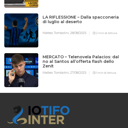
LA RIFLESSIONE – Dalla spacconeria
di luglio al deserto
Matteo Tombolini,
28/08/2025
2 min di lettura
MERCATO – Telenovela Palacios: dal
no al Santos all’offerta flash dello
Zenit
Matteo Tombolini,
27/08/2025
1 min di lettura