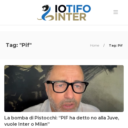
Tag: "Pif"
Home
/
Tag: Pif
La bomba di Pistocchi: “PIF ha detto no alla Juve,
vuole Inter o Milan”