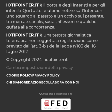
IOTIFOINTER.IT
è il portale degli interisti e per gli
interisti. Qui tutte le ultime notizie sull’Inter con
uno sguardo al passato e un occhio sul presente,
tra mercato, analisi, social, riflessioni e qualche
gufata alla concorrenza.
IOTIFOINTER.IT
è una testata giornalistica
telematica non soggetta a registrazione come
previsto dall’art. 3-bis della legge n.103 del 16
luglio 2012
© Copyright 2024 - iotifointer.it
Cambia impostazioni della privacy
COOKIE POLICY
PRIVACY POLICY
CHI SIAMO
REDAZIONE
COLLABORA CON NOI
Questo sito è associato alla