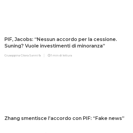
PIF, Jacobs: “Nessun accordo per la cessione.
Suning? Vuole investimenti di minoranza”
Giuseppina Citera
5 anni fa
1 min di lettura
Zhang smentisce l’accordo con PIF: “Fake news”