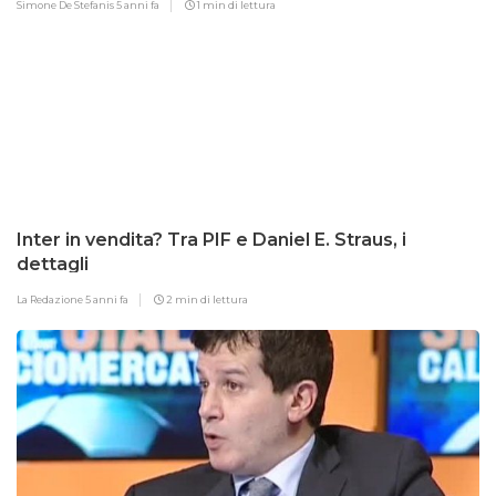
Simone De Stefanis
5 anni fa
1 min di lettura
Inter in vendita? Tra PIF e Daniel E. Straus, i
dettagli
La Redazione
5 anni fa
2 min di lettura