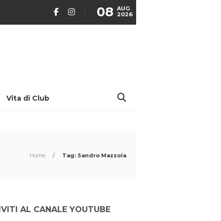
08
AUG
2026
Vita di Club
Home
/
Tag: Sandro Mazzola
IVITI AL CANALE YOUTUBE