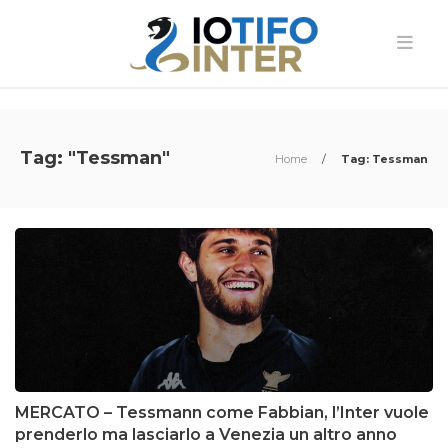
Tag: "Tessman"
Home
/
Tag: Tessman
MERCATO – Tessmann come Fabbian, l’Inter vuole
prenderlo ma lasciarlo a Venezia un altro anno