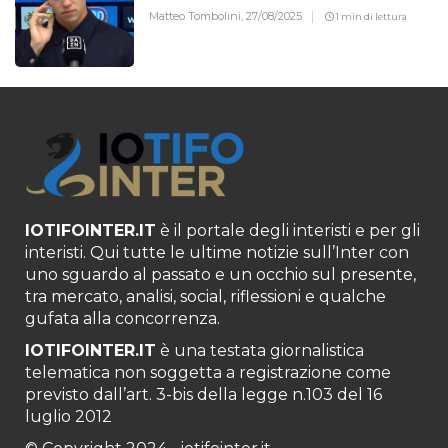
Matteo Tombolini,
27/08/2025
1 min di lettura
IOTIFOINTER.IT
è il portale degli interisti e per gli
interisti. Qui tutte le ultime notizie sull’Inter con
uno sguardo al passato e un occhio sul presente,
tra mercato, analisi, social, riflessioni e qualche
gufata alla concorrenza.
IOTIFOINTER.IT
è una testata giornalistica
telematica non soggetta a registrazione come
previsto dall’art. 3-bis della legge n.103 del 16
luglio 2012