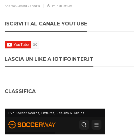
Andrea Gussoni
2 anni fa
1 min di lettura
ISCRIVITI AL CANALE YOUTUBE
LASCIA UN LIKE A IOTIFOINTER.IT
CLASSIFICA