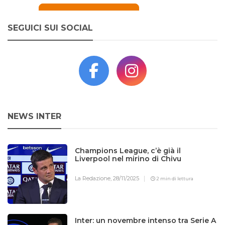
SEGUICI SUI SOCIAL
NEWS INTER
Champions League, c’è già il
Liverpool nel mirino di Chivu
La Redazione,
28/11/2025
2 min di lettura
Inter: un novembre intenso tra Serie A