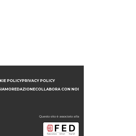
IE POLICY
PRIVACY POLICY
SIAMO
REDAZIONE
COLLABORA CON NOI
Questo sito è associato alla