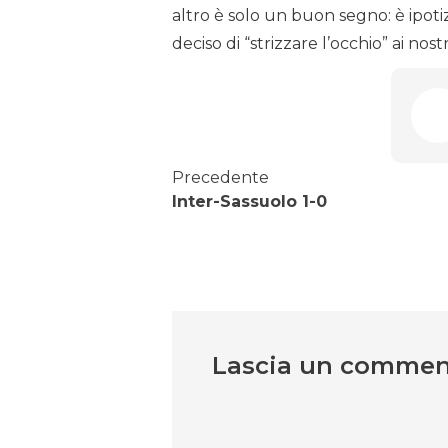
altro è solo un buon segno: è ipot
deciso di “strizzare l’occhio” ai nostr
Precedente
Inter-Sassuolo 1-0
Lascia un comme