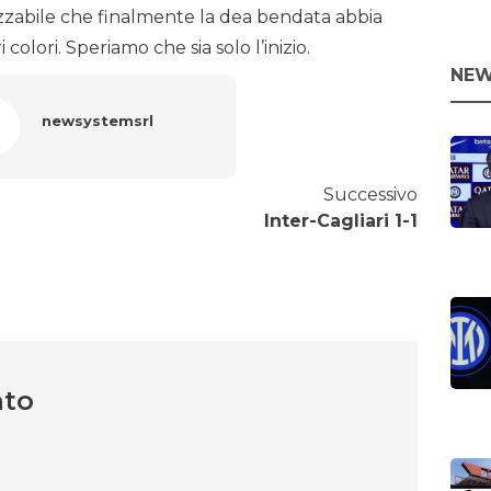
izzabile che finalmente la dea bendata abbia
i colori. Speriamo che sia solo l’inizio.
NEW
newsystemsrl
Successivo
Inter-Cagliari 1-1
nto