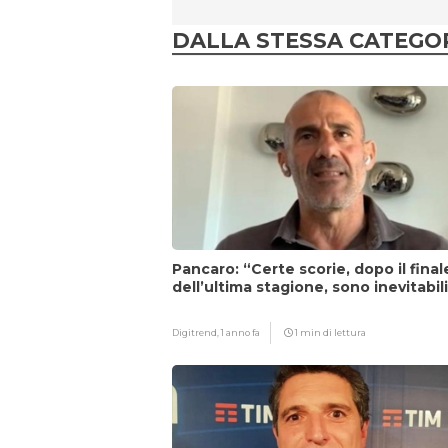
DALLA STESSA CATEGO
Pancaro: “Certe scorie, dopo il final
dell’ultima stagione, sono inevitabil
Digitrend,
1 anno fa
1 min di lettura