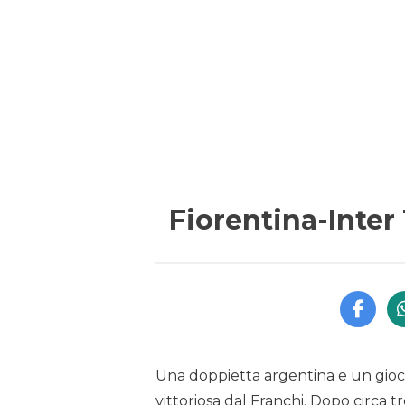
Fiorentina-Inter 
Una doppietta argentina e un gioco,
vittoriosa dal Franchi. Dopo circa t