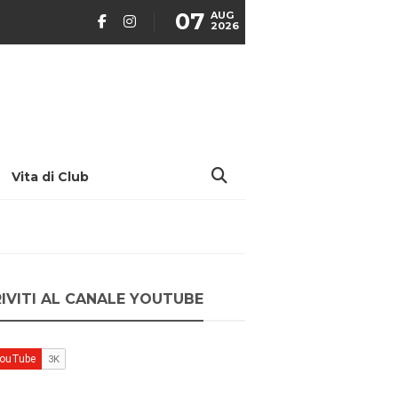
07
AUG
2026
Vita di Club
RIVITI AL CANALE YOUTUBE