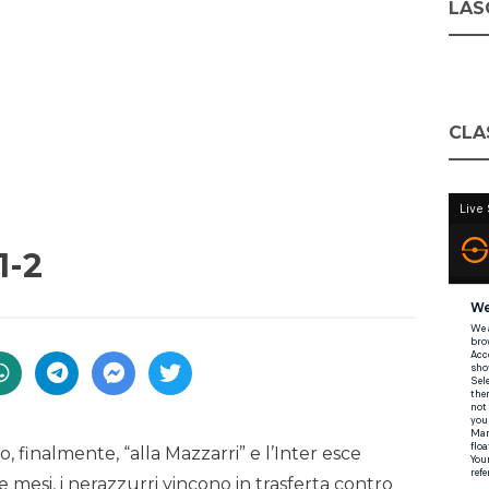
LASC
CLA
1-2
 finalmente, “alla Mazzarri” e l’Inter esce
re mesi, i nerazzurri vincono in trasferta contro