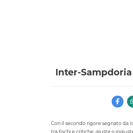
Inter-Sampdoria 
Con il secondo rigore segnato da Ica
tra fischi e critiche, giuste o ingius