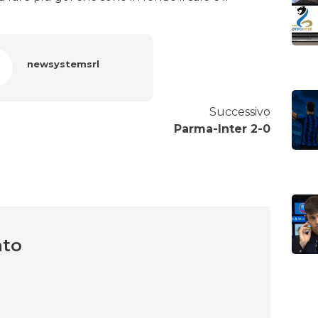
newsystemsrl
Successivo
Parma-Inter 2-0
nto