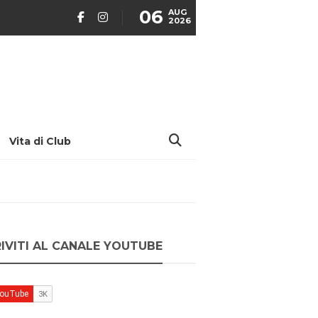
06
AUG
2026
Vita di Club
RIVITI AL CANALE YOUTUBE