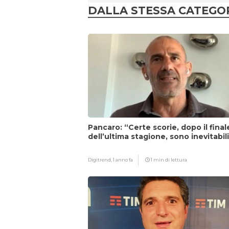
DALLA STESSA CATEGO
Pancaro: “Certe scorie, dopo il final
dell’ultima stagione, sono inevitabil
Digitrend,
1 anno fa
1 min di lettura