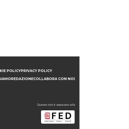
IE POLICY
PRIVACY POLICY
SIAMO
REDAZIONE
COLLABORA CON NOI
Questo sito è associato alla