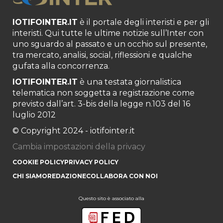
IOTIFOINTER.IT
è il portale degli interisti e per gli
interisti. Qui tutte le ultime notizie sull’Inter con
uno sguardo al passato e un occhio sul presente,
tra mercato, analisi, social, riflessioni e qualche
gufata alla concorrenza.
IOTIFOINTER.IT
è una testata giornalistica
telematica non soggetta a registrazione come
previsto dall’art. 3-bis della legge n.103 del 16
luglio 2012
© Copyright 2024 - iotifointer.it
Cambia impostazioni della privacy
COOKIE POLICY
PRIVACY POLICY
CHI SIAMO
REDAZIONE
COLLABORA CON NOI
Questo sito è associato alla