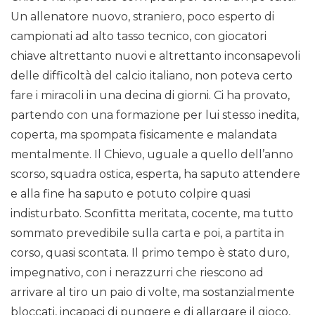
Un allenatore nuovo, straniero, poco esperto di
campionati ad alto tasso tecnico, con giocatori
chiave altrettanto nuovi e altrettanto inconsapevoli
delle difficoltà del calcio italiano, non poteva certo
fare i miracoli in una decina di giorni. Ci ha provato,
partendo con una formazione per lui stesso inedita,
coperta, ma spompata fisicamente e malandata
mentalmente. Il Chievo, uguale a quello dell’anno
scorso, squadra ostica, esperta, ha saputo attendere
e alla fine ha saputo e potuto colpire quasi
indisturbato. Sconfitta meritata, cocente, ma tutto
sommato prevedibile sulla carta e poi, a partita in
corso, quasi scontata. Il primo tempo è stato duro,
impegnativo, con i nerazzurri che riescono ad
arrivare al tiro un paio di volte, ma sostanzialmente
bloccati, incapaci di pungere e di allargare il gioco,