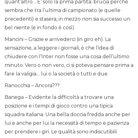
quant’altro… E’ solo la prima partita: brucia perchè
sembra che tra l’ultima di campionato (e quelle
precedenti) e stasera, in mezzo non sia successo un
bel niente (e in fondo è così).
Mancini – Grazie e arrivederci (in giro eh). La
sensazione, a leggere i giornali, è che l’idea di
chiudere con l’Inter non fosse una cosa dell’ultimo
minuto. Vero o non vero, ci si poteva pensare prima a
fare la valigia… lui o la società o tutti e due.
Ranocchia – Ancora???
Banega – Evidente la difficoltà a trovare una
posizione e i tempi di gioco contro una tipica
squadra italiana. Una bella doccia fredda anche per
lui e anche per lui la necessità di tempo e pazienza
per prendere i giri. Le qualità sono indiscutibili.