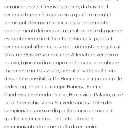
con incertezze difensive già note, da brivido. Il
secondo tempo è durato circa quattro minuti. Il
primo gol clivense mortifica le già tristemente
spente menti dei nerazzurri, mal sorrette da gambe
evidentemente in difficoltà e chiude la partita. Il
secondo gol affonda la carretta interista e regala ai
tifosi un
deja-vù
sconsolante. Allenatore vecchio o
nuovo, i giocatori in campo continuano a sembrare
marionette imbarazzate, ben al di sotto delle loro
decantate possibilità. De Boer cerca di riprendere le
redini togliendo dal campo Banega, Eder e
Candreva, inserendo Perisic, Brozovic e Palacio, ma è
la solita vecchia storia. Si rivede ancora il film del
campionato scorso e di quello scorso ancora e di
quello ancora prima…. etc. etc. Un inizio
incoraggiante dunque, nulla da eccepire.