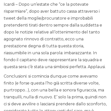
Icardi – Dopo un’estate che “ce la potevate
risparmiare”, dopo aver battuto cassa attraverso i
tweet della moglie/procuratore e improbabili
pretendenti tirati dentro sempre dalla suddetta e
dopo le notizie relative all’ottenimento del tanto
agognato rinnovo di contratto, ecco una
prestazione degna di tutta questa storia,
riassumibile in una sola parola: imbarazzante. In
fondo il capitano deve rappresentare la squadra e
questa sera c’è stata una simbiosi perfetta. Applausi.
Conclusioni: si comincia dunque come avevamo
finito (e forse questa l’ho già scritta diverse volte,
purtroppo…), con una bella e sonora figuraccia, ma
tranquilli, nulla di nuovo. E’ solo la prima, quindi non
ci si deve avvilire o lasciarsi prendere dallo sconforto,
considerato tutte le attenuanti del caso, ma è