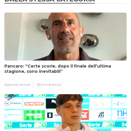
Pancaro: “Certe scorie, dopo il finale dell’ultima
stagione, sono inevitabili”
Digitrend,
1 anno fa
1 min di lettura