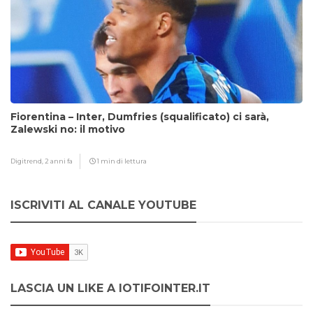
Fiorentina – Inter, Dumfries (squalificato) ci sarà,
Zalewski no: il motivo
Digitrend,
2 anni fa
1 min di lettura
ISCRIVITI AL CANALE YOUTUBE
LASCIA UN LIKE A IOTIFOINTER.IT