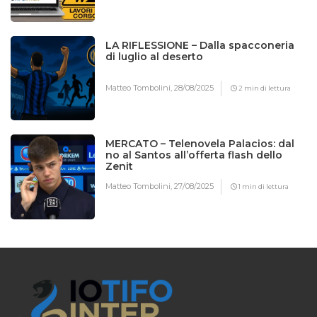
LA RIFLESSIONE – Dalla spacconeria
di luglio al deserto
Matteo Tombolini,
28/08/2025
2 min di lettura
MERCATO – Telenovela Palacios: dal
no al Santos all’offerta flash dello
Zenit
Matteo Tombolini,
27/08/2025
1 min di lettura