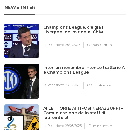
NEWS INTER
Champions League, c’è già il
Liverpool nel mirino di Chivu
La Redazione,
28/11/2025
2 min di lettura
Inter: un novembre intenso tra Serie A
e Champions League
La Redazione,
31/10/2025
3 min di lettura
AI LETTORI E AI TIFOSI NERAZZURRI –
Comunicazione dello staff di
Iotifointer.it
La Redazione,
29/08/2025
1 min di lettura