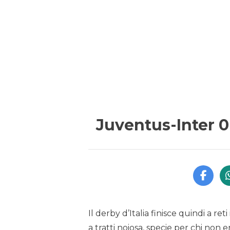
Juventus-Inter 0
Il derby d’Italia finisce quindi a re
a tratti noiosa, specie per chi non