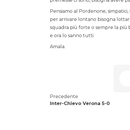
premesse ci sono, bisogna avere pa
Pensiamo al Pordenone, simpatici, s
per arrivare lontano bisogna lottar
squadra più forte o sempre la più 
e ora lo sanno tutti.
Amala.
Precedente
Inter-Chievo Verona 5-0