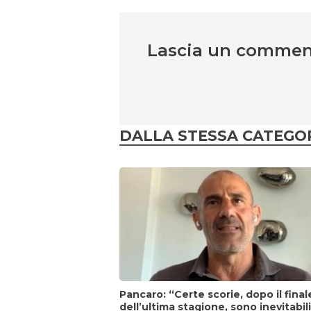
Lascia un comme
DALLA STESSA CATEGO
Pancaro: “Certe scorie, dopo il final
dell’ultima stagione, sono inevitabil