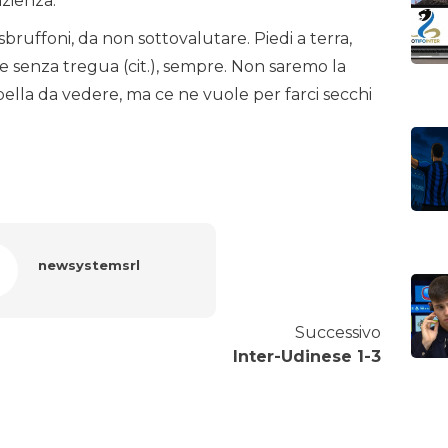
zienza.
bruffoni, da non sottovalutare. Piedi a terra,
e senza tregua (cit.), sempre. Non saremo la
bella da vedere, ma ce ne vuole per farci secchi
newsystemsrl
Successivo
Inter-Udinese 1-3