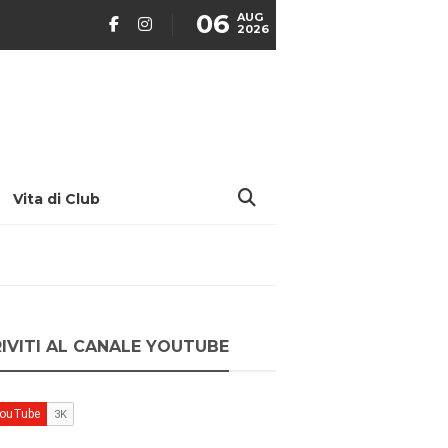
06
AUG
2026
Vita di Club
RIVITI AL CANALE YOUTUBE