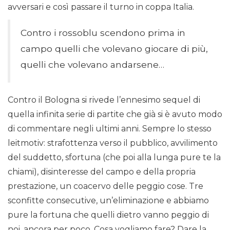
avversari e così passare il turno in coppa Italia.
Contro i rossoblu scendono prima in
campo quelli che volevano giocare di più,
quelli che volevano andarsene…
Contro il Bologna si rivede l’ennesimo sequel di
quella infinita serie di partite che già si è avuto modo
di commentare negli ultimi anni. Sempre lo stesso
leitmotiv: strafottenza verso il pubblico, avvilimento
del suddetto, sfortuna (che poi alla lunga pure te la
chiami), disinteresse del campo e della propria
prestazione, un coacervo delle peggio cose. Tre
sconfitte consecutive, un’eliminazione e abbiamo
pure la fortuna che quelli dietro vanno peggio di
noi, ancora per poco. Cosa vogliamo fare? Dare la