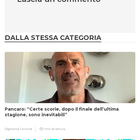
DALLA STESSA CATEGORIA
Pancaro: “Certe scorie, dopo il finale dell’ultima
stagione, sono inevitabili”
Digitrend,
1 anno fa
1 min di lettura