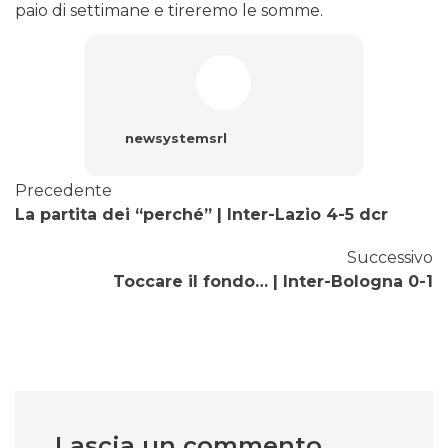
paio di settimane e tireremo le somme.
newsystemsrl
Precedente
La partita dei “perché” | Inter-Lazio 4-5 dcr
Successivo
Toccare il fondo… | Inter-Bologna 0-1
Lascia un commento