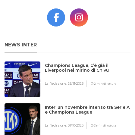
NEWS INTER
Champions League, c’è già il
Liverpool nel mirino di Chivu
La Redazione,
28/11/2025
2 min di lettura
Inter: un novembre intenso tra Serie A
e Champions League
La Redazione,
31/10/2025
3 min di lettura