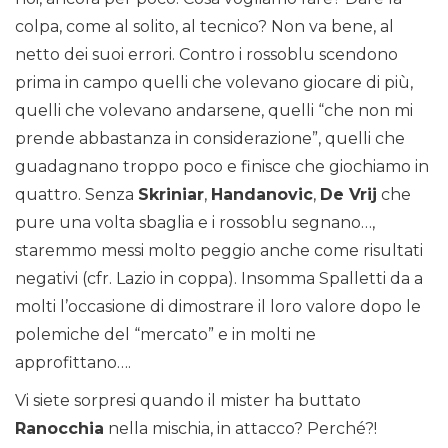
colpa, come al solito, al tecnico? Non va bene, al
netto dei suoi errori. Contro i rossoblu scendono
prima in campo quelli che volevano giocare di più,
quelli che volevano andarsene, quelli “che non mi
prende abbastanza in considerazione”, quelli che
guadagnano troppo poco e finisce che giochiamo in
quattro. Senza
Skriniar
,
Handanovic
,
De Vrij
che
pure una volta sbaglia e i rossoblu segnano…,
staremmo messi molto peggio anche come risultati
negativi (cfr. Lazio in coppa). Insomma Spalletti da a
molti l’occasione di dimostrare il loro valore dopo le
polemiche del “mercato” e in molti ne
approfittano….
Vi siete sorpresi quando il mister ha buttato
Ranocchia
nella mischia, in attacco? Perché?!