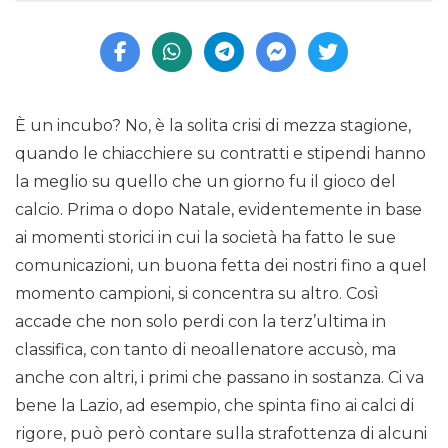
È un incubo? No, è la solita crisi di mezza stagione,
quando le chiacchiere su contratti e stipendi hanno
la meglio su quello che un giorno fu il gioco del
calcio. Prima o dopo Natale, evidentemente in base
ai momenti storici in cui la società ha fatto le sue
comunicazioni, un buona fetta dei nostri fino a quel
momento campioni, si concentra su altro. Così
accade che non solo perdi con la terz’ultima in
classifica, con tanto di neoallenatore accusò, ma
anche con altri, i primi che passano in sostanza. Ci va
bene la Lazio, ad esempio, che spinta fino ai calci di
rigore, può però contare sulla strafottenza di alcuni