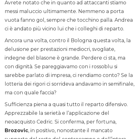
Avrete notato che in quanto ad attaccanti stiamo
messi maluccio ultimamente. Nemmeno a porta
vuota fanno gol, sempre che tocchino palla. Andrea
ci è andato più vicino lui che i colleghi di reparto.
Ancora una volta, contro il Bologna questa volta, la
delusione per prestazioni mediocri, svogliate,
indegne del blasone è grande. Perdere ci sta, ma
con dignità. Se pareggiavamo con i rossoblu si
sarebbe parlato di impresa, ci rendiamo conto? Se la
lotteria dei rigori ci sorrideva andavamo in semifinale,
ma con quale faccia?
Sufficienza piena a quasi tutto il reparto difensivo.
Apprezzabile la serietà e l’applicazione del
neoacquisto Cedric. Si conferma, per fortuna,
Brozovic
, in positivo, nonostante il mancato