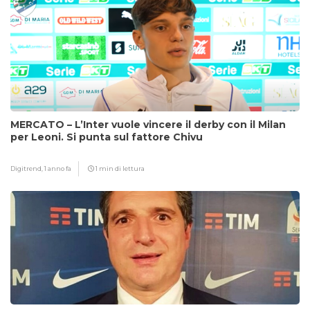
MERCATO – L’Inter vuole vincere il derby con il Milan
per Leoni. Si punta sul fattore Chivu
Digitrend,
1 anno fa
1 min di lettura