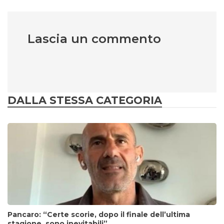
Lascia un commento
DALLA STESSA CATEGORIA
Pancaro: “Certe scorie, dopo il finale dell’ultima
stagione, sono inevitabili”