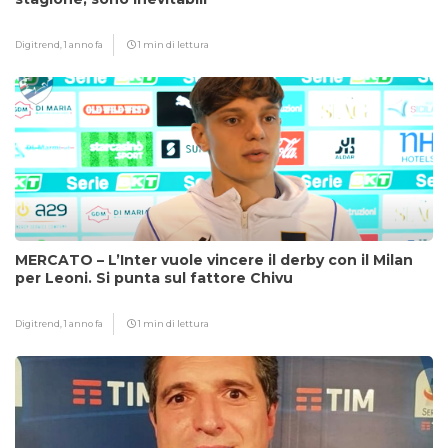
Digitrend,
1 anno fa
1 min di lettura
MERCATO – L’Inter vuole vincere il derby con il Milan
per Leoni. Si punta sul fattore Chivu
Digitrend,
1 anno fa
1 min di lettura