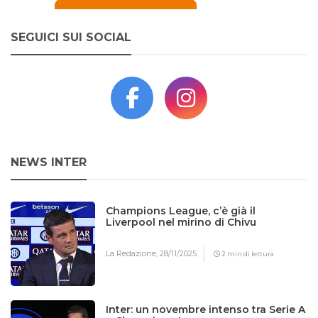
SEGUICI SUI SOCIAL
NEWS INTER
Champions League, c’è già il
Liverpool nel mirino di Chivu
La Redazione,
28/11/2025
2 min di lettura
Inter: un novembre intenso tra Serie A