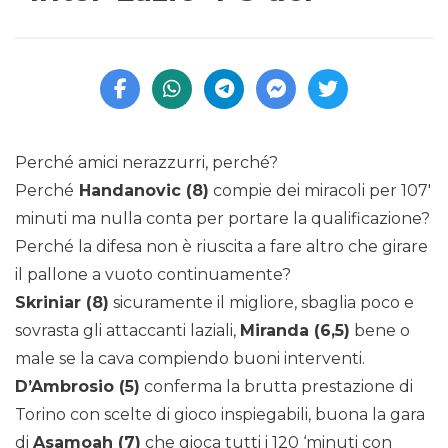
Perché amici nerazzurri, perché?
Perché
Handanovic (8)
compie dei miracoli per 107′
minuti ma nulla conta per portare la qualificazione?
Perché la difesa non è riuscita a fare altro che girare
il pallone a vuoto continuamente?
Skriniar (8)
sicuramente il migliore, sbaglia poco e
sovrasta gli attaccanti laziali,
Miranda (6,5)
bene o
male se la cava compiendo buoni interventi.
D’Ambrosio (5)
conferma la brutta prestazione di
Torino con scelte di gioco inspiegabili, buona la gara
di
Asamoah (7)
che gioca tutti i 120 ‘minuti con