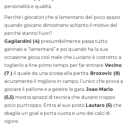
personalità e qualità.
Perché i giocatori che si lamentano del poco spazio
quando giocano dimostrano soltanto il motivo del
perché stanno fuori?
Gagliardini (4)
presumibilmente passa tutto
gennaio a “lamentarsi” e poi quando ha la sua
occasione gioca così male che Luciano è costretto a
toglierlo a fine primo tempo per far entrare
Vecino
(7 )
il quale da una scossa alla partita.
Brozovic (8)
sicuramente il migliore in campo, l’unico che prova a
giocare il pallone e a gestire la gara.
Joao Mario
(5,5)
mostra sprazzi di tecnica che durano troppo
poco purtroppo. Entra al suo posto
Lautaro (5)
che
sbaglia un goal a porta vuota e uno dei calci di
rigore.