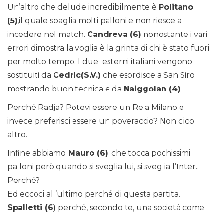
Un’altro che delude incredibilmente è
Politano
(5)
,il quale sbaglia molti palloni e non riesce a
incedere nel match.
Candreva (6)
nonostante i vari
errori dimostra la voglia è la grinta di chi è stato fuori
per molto tempo. I due esterni italiani vengono
sostituiti da
Cedric(S.V.)
che esordisce a San Siro
mostrando buon tecnica e da
Naiggolan (4)
.
Perché Radja? Potevi essere un Re a Milano e
invece preferisci essere un poveraccio? Non dico
altro.
Infine abbiamo
Mauro (6)
, che tocca pochissimi
palloni però quando si sveglia lui, si sveglia l’Inter..
Perché?
Ed eccoci all’ultimo perché di questa partita.
Spalletti (6)
perché, secondo te, una società come