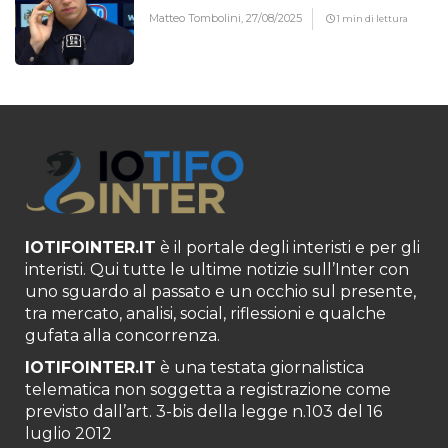
Matteo Tombolini,
27/08/2025
1 min di lettura
IOTIFOINTER.IT
è il portale degli interisti e per gli
interisti. Qui tutte le ultime notizie sull’Inter con
uno sguardo al passato e un occhio sul presente,
tra mercato, analisi, social, riflessioni e qualche
gufata alla concorrenza.
IOTIFOINTER.IT
è una testata giornalistica
telematica non soggetta a registrazione come
previsto dall’art. 3-bis della legge n.103 del 16
luglio 2012