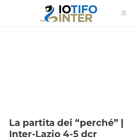
La partita dei “perché” |
Inter-Lazio 4-5 dcr