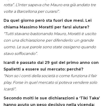
rotta”. L’Inter sapeva che Mauro era già andato tre
volte a Barcellona per curarsi”.
Da quel giorno però sta fuori due mesi. Lei
chiama Massimo Moratti per farsi aiutare?
“Tutti stavano bastonando Mauro, Moratti è uscito
con una dichiarazione per difenderlo: un grande
uomo. Le sue parole sono state ossigeno quando
stavo soffocando”.
Icardi è passato dai 29 gol del primo anno con
Spalletti a essere sul mercato: perché?
“Non so i conti della società o come funziona il fair
play. Forse in quel mercato si poteva vendere solo
Icardi”.
Secondo molti le sue dichiarazioni a ‘Tiki Taka’
hanno avuto un peso decisivo nella vicenda: