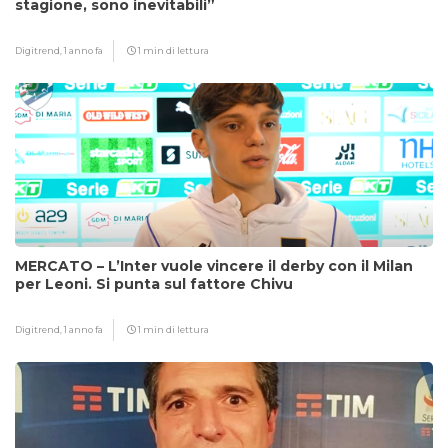
stagione, sono inevitabili”
Digitrend,
1 anno fa
1 min di lettura
MERCATO – L’Inter vuole vincere il derby con il Milan
per Leoni. Si punta sul fattore Chivu
Digitrend,
1 anno fa
1 min di lettura