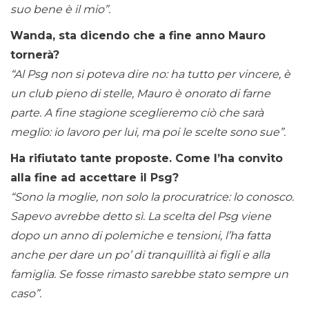
suo bene è il mio”.
Wanda, sta dicendo che a fine anno Mauro
tornerà?
“Al Psg non si poteva dire no: ha tutto per vincere, è
un club pieno di stelle, Mauro è onorato di farne
parte. A fine stagione sceglieremo ciò che sarà
meglio: io lavoro per lui, ma poi le scelte sono sue”.
Ha rifiutato tante proposte. Come l’ha convito
alla fine ad accettare il Psg?
“Sono la moglie, non solo la procuratrice: lo conosco.
Sapevo avrebbe detto sì. La scelta del Psg viene
dopo un anno di polemiche e tensioni, l’ha fatta
anche per dare un po’ di tranquillità ai figli e alla
famiglia. Se fosse rimasto sarebbe stato sempre un
caso”.