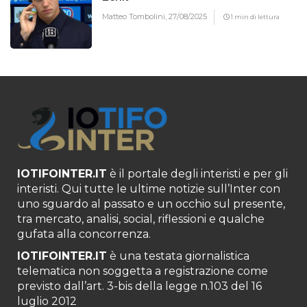
Matteo Tombolini,
27/08/2025
1 min di lettura
IOTIFOINTER.IT
è il portale degli interisti e per gli
interisti. Qui tutte le ultime notizie sull’Inter con
uno sguardo al passato e un occhio sul presente,
tra mercato, analisi, social, riflessioni e qualche
gufata alla concorrenza.
IOTIFOINTER.IT
è una testata giornalistica
telematica non soggetta a registrazione come
previsto dall’art. 3-bis della legge n.103 del 16
luglio 2012