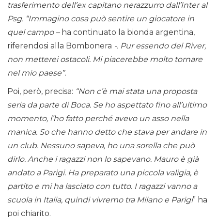
trasferimento dell’ex capitano nerazzurro dall’Inter al
Psg. “Immagino cosa può sentire un giocatore in
quel campo –
ha continuato la bionda argentina,
riferendosi alla Bombonera
-. Pur essendo del River,
non metterei ostacoli. Mi piacerebbe molto tornare
nel mio paese”.
Poi, però, precisa:
“Non c’è mai stata una proposta
seria da parte di Boca. Se ho aspettato fino all’ultimo
momento, l’ho fatto perché avevo un asso nella
manica. So che hanno detto che stava per andare in
un club. Nessuno sapeva, ho una sorella che può
dirlo. Anche i ragazzi non lo sapevano. Mauro è già
andato a Parigi. Ha preparato una piccola valigia, è
partito e mi ha lasciato con tutto. I ragazzi vanno a
scuola in Italia, quindi vivremo tra Milano e Parigi
” ha
poi chiarito.