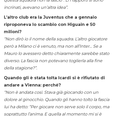
questa squadra non la lascio”. Lì i rapporti si sono
incrinati, avevano un’altra idea”.
L’altro club era la Juventus che a gennaio
riproponeva lo scambio con Higuain e 50
milioni?
“Non dirò io il nome della squadra. L’altro giocatore
però a Milano ci è venuto, ma non all’Inter… Se a
Mauro lo avessero detto chiaramente sarebbe stato
diverso. La fascia non potevano toglierla alla fine
della stagione?”.
Quando gli è stata tolta Icardi si è rifiutato di
andare a Vienna: perché?
“Non è andata così. Stava già giocando con un
dolore al ginocchio. Quando gli hanno tolto la fascia
lui ha detto: “Per giocare non serve solo il corpo, ma
soprattutto l’anima. E quella al momento mi si è