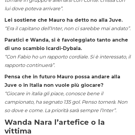
tornare in gruppo e allenarsi con Conte: chissà con
lui dove poteva arrivare”.
Lei sostiene che Mauro ha detto no alla Juve.
“Era il capitano dell’Inter, non ci sarebbe mai andato”.
Paratici e Wanda, si è favoleggiato tanto anche
di uno scambio Icardi-Dybala.
“Con Fabio ho un rapporto cordiale. Si è interessato, il
rapporto continuerà”.
Pensa che in futuro Mauro possa andare alla
Juve o in Italia non vuole più giocare?
“Giocare in italia gli piace, conosce bene il
campionato, ha segnato 135 gol. Penso tornerà. Non
so dove e come. La priorità sarà sempre l’Inter”.
Wanda Nara l’artefice o la
vittima