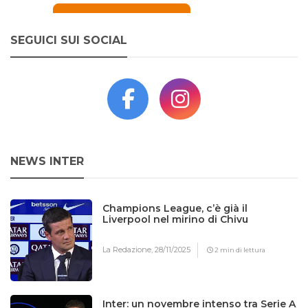
SEGUICI SUI SOCIAL
NEWS INTER
Champions League, c’è già il
Liverpool nel mirino di Chivu
La Redazione,
28/11/2025
2 min di lettura
Inter: un novembre intenso tra Serie A