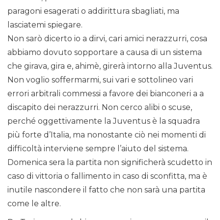
paragoni esagerati o addirittura sbagliati, ma
lasciatemi spiegare.
Non sarò dicerto io a dirvi, cari amici nerazzurri, cosa
abbiamo dovuto sopportare a causa di un sistema
che girava, gira e, ahimè, girerà intorno alla Juventus.
Non voglio soffermarmi, sui vari e sottolineo vari
errori arbitrali commessi a favore dei bianconeri a a
discapito dei nerazzurri. Non cerco alibi o scuse,
perché oggettivamente la Juventus è la squadra
più forte d’Italia, ma nonostante ciò nei momenti di
difficoltà interviene sempre l’aiuto del sistema.
Domenica sera la partita non significherà scudetto in
caso di vittoria o fallimento in caso di sconfitta, ma è
inutile nascondere il fatto che non sarà una partita
come le altre.