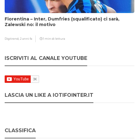
Fiorentina – Inter, Dumfries (squalificato) ci sarà,
Zalewski no: il motivo
Digitrend,
2 anni fa
1 min di lettura
ISCRIVITI AL CANALE YOUTUBE
LASCIA UN LIKE A IOTIFOINTER.IT
CLASSIFICA