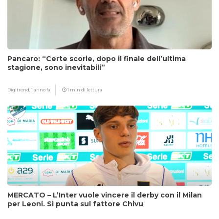
Pancaro: “Certe scorie, dopo il finale dell’ultima
stagione, sono inevitabili”
Digitrend,
1 anno fa
1 min di lettura
MERCATO – L’Inter vuole vincere il derby con il Milan
per Leoni. Si punta sul fattore Chivu