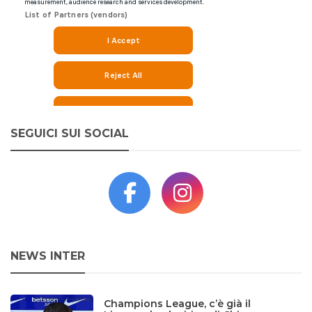
SEGUICI SUI SOCIAL
NEWS INTER
Champions League, c’è già il