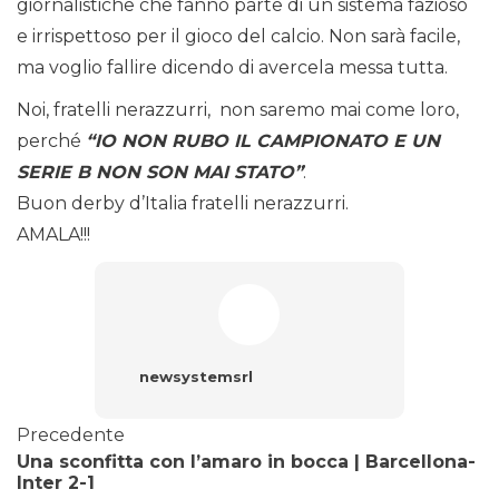
giornalistiche che fanno parte di un sistema fazioso
e irrispettoso per il gioco del calcio. Non sarà facile,
ma voglio fallire dicendo di avercela messa tutta.
Noi, fratelli nerazzurri, non saremo mai come loro,
perché
“I
O
NON RUBO IL CAMPIONATO E UN
SERIE B NON SON MAI STATO”
.
Buon derby d’Italia fratelli nerazzurri.
AMALA!!!
newsystemsrl
Precedente
Una sconfitta con l’amaro in bocca | Barcellona-
Inter 2-1