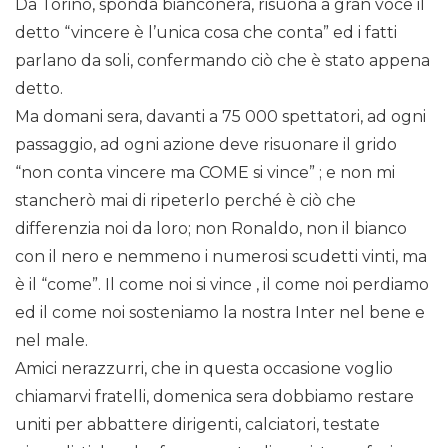
Da Torino, sponda bianconera, risuona a gran voce il
detto “vincere è l’unica cosa che conta” ed i fatti
parlano da soli, confermando ciò che è stato appena
detto.
Ma domani sera, davanti a 75 000 spettatori, ad ogni
passaggio, ad ogni azione deve risuonare il grido
“non conta vincere ma COME si vince” ; e non mi
stancherò mai di ripeterlo perché è ciò che
differenzia noi da loro; non Ronaldo, non il bianco
con il nero e nemmeno i numerosi scudetti vinti, ma
è il “come”. Il come noi si vince , il come noi perdiamo
ed il come noi sosteniamo la nostra Inter nel bene e
nel male.
Amici nerazzurri, che in questa occasione voglio
chiamarvi fratelli, domenica sera dobbiamo restare
uniti per abbattere dirigenti, calciatori, testate