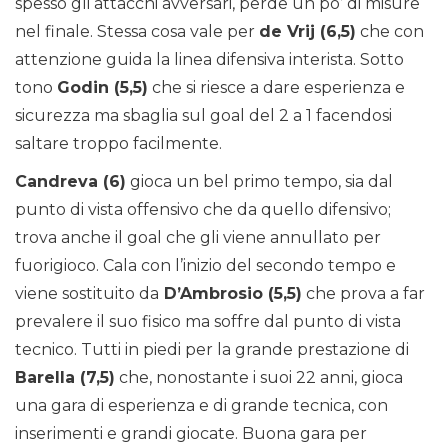
spesso gli attacchi avversari, perde un po’ di misure
nel finale. Stessa cosa vale per
de Vrij (6,5)
che con
attenzione guida la linea difensiva interista. Sotto
tono
Godin (5,5)
che si riesce a dare esperienza e
sicurezza ma sbaglia sul goal del 2 a 1 facendosi
saltare troppo facilmente.
Candreva (6)
gioca un bel primo tempo, sia dal
punto di vista offensivo che da quello difensivo;
trova anche il goal che gli viene annullato per
fuorigioco. Cala con l’inizio del secondo tempo e
viene sostituito da
D’Ambrosio (5,5)
che prova a far
prevalere il suo fisico ma soffre dal punto di vista
tecnico. Tutti in piedi per la grande prestazione di
Barella (7,5)
che, nonostante i suoi 22 anni, gioca
una gara di esperienza e di grande tecnica, con
inserimenti e grandi giocate. Buona gara per