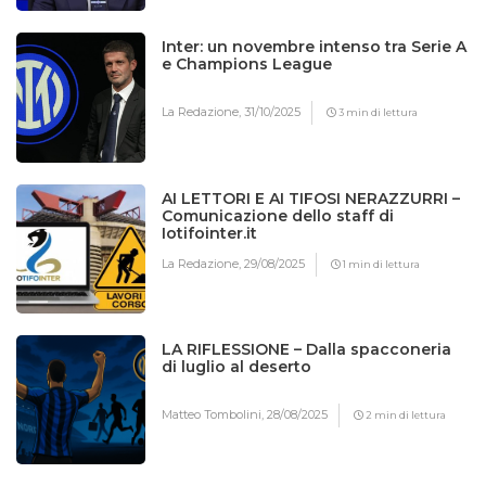
Inter: un novembre intenso tra Serie A
e Champions League
La Redazione,
31/10/2025
3 min di lettura
AI LETTORI E AI TIFOSI NERAZZURRI –
Comunicazione dello staff di
Iotifointer.it
La Redazione,
29/08/2025
1 min di lettura
LA RIFLESSIONE – Dalla spacconeria
di luglio al deserto
Matteo Tombolini,
28/08/2025
2 min di lettura