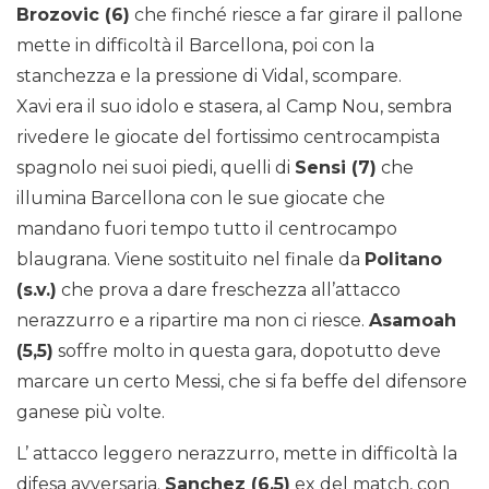
Brozovic (6)
che finché riesce a far girare il pallone
mette in difficoltà il Barcellona, poi con la
stanchezza e la pressione di Vidal, scompare.
Xavi era il suo idolo e stasera, al Camp Nou, sembra
rivedere le giocate del fortissimo centrocampista
spagnolo nei suoi piedi, quelli di
Sensi (7)
che
illumina Barcellona con le sue giocate che
mandano fuori tempo tutto il centrocampo
blaugrana. Viene sostituito nel finale da
Politano
(s.v.)
che prova a dare freschezza all’attacco
nerazzurro e a ripartire ma non ci riesce.
Asamoah
(5,5)
soffre molto in questa gara, dopotutto deve
marcare un certo Messi, che si fa beffe del difensore
ganese più volte.
L’ attacco leggero nerazzurro, mette in difficoltà la
difesa avversaria.
Sanchez (6,5)
ex del match, con