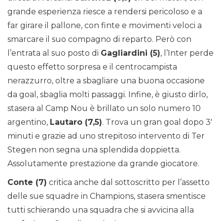
grande esperienza riesce a rendersi pericoloso e a
far girare il pallone, con finte e movimenti veloci a
smarcare il suo compagno di reparto. Però con
l’entrata al suo posto di
Gagliardini (5)
, l’Inter perde
questo effetto sorpresa e il centrocampista
nerazzurro, oltre a sbagliare una buona occasione
da goal, sbaglia molti passaggi. Infine, è giusto dirlo,
stasera al Camp Nou è brillato un solo numero 10
argentino,
Lautaro (7,5)
. Trova un gran goal dopo 3′
minuti e grazie ad uno strepitoso intervento di Ter
Stegen non segna una splendida doppietta.
Assolutamente prestazione da grande giocatore.
Conte (7)
critica anche dal sottoscritto per l’assetto
delle sue squadre in Champions, stasera smentisce
tutti schierando una squadra che si avvicina alla