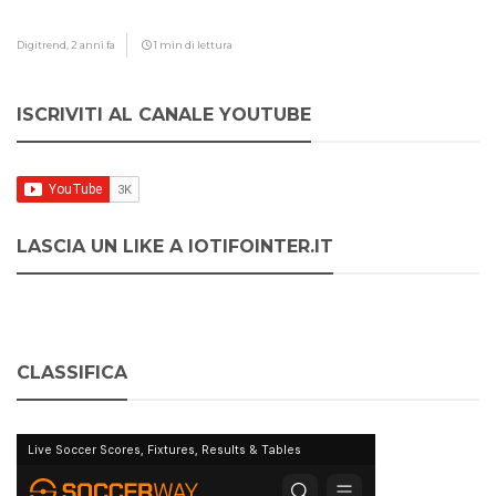
Digitrend,
2 anni fa
1 min di lettura
ISCRIVITI AL CANALE YOUTUBE
LASCIA UN LIKE A IOTIFOINTER.IT
CLASSIFICA