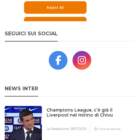
SEGUICI SUI SOCIAL
NEWS INTER
Champions League, c’è già il
Liverpool nel mirino di Chivu
La Redazione,
28/11/2025
2 min di lettura