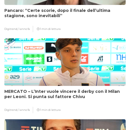
Pancaro: “Certe scorie, dopo il finale dell’ultima
stagione, sono inevitabili”
Digitrend,
1 anno fa
1 min di lettura
MERCATO – L’Inter vuole vincere il derby con il Milan
per Leoni. Si punta sul fattore Chivu
Digitrend,
1 anno fa
1 min di lettura