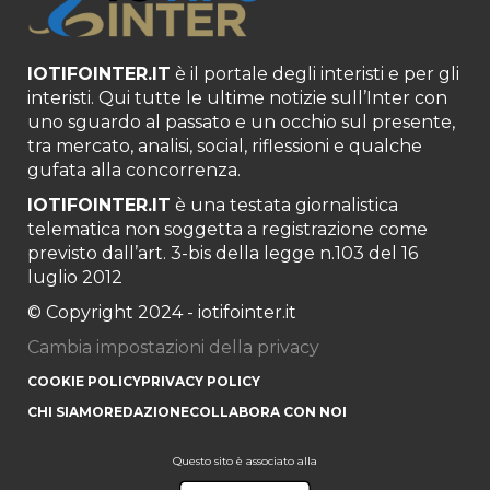
IOTIFOINTER.IT
è il portale degli interisti e per gli
interisti. Qui tutte le ultime notizie sull’Inter con
uno sguardo al passato e un occhio sul presente,
tra mercato, analisi, social, riflessioni e qualche
gufata alla concorrenza.
IOTIFOINTER.IT
è una testata giornalistica
telematica non soggetta a registrazione come
previsto dall’art. 3-bis della legge n.103 del 16
luglio 2012
© Copyright 2024 - iotifointer.it
Cambia impostazioni della privacy
COOKIE POLICY
PRIVACY POLICY
CHI SIAMO
REDAZIONE
COLLABORA CON NOI
Questo sito è associato alla