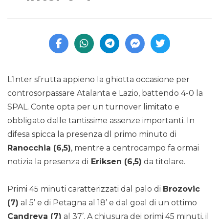
L’Inter sfrutta appieno la ghiotta occasione per
controsorpassare Atalanta e Lazio, battendo 4-0 la
SPAL. Conte opta per un turnover limitato e
obbligato dalle tantissime assenze importanti. In
difesa spicca la presenza dl primo minuto di
Ranocchia (6,5)
, mentre a centrocampo fa ormai
notizia la presenza di
Eriksen (6,5)
da titolare.
Primi 45 minuti caratterizzati dal palo di
Brozovic
(7)
al 5’ e di Petagna al 18’ e dal goal di un ottimo
Candreva (7)
al 37’. A chiusura dei primi 45 minuti, il