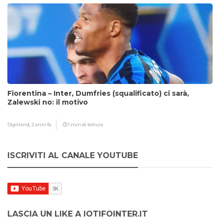
Fiorentina – Inter, Dumfries (squalificato) ci sarà,
Zalewski no: il motivo
Digitrend,
2 anni fa
1 min di lettura
ISCRIVITI AL CANALE YOUTUBE
LASCIA UN LIKE A IOTIFOINTER.IT