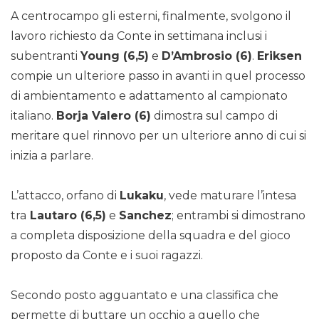
A centrocampo gli esterni, finalmente, svolgono il
lavoro richiesto da Conte in settimana inclusi i
subentranti
Young (6,5)
e
D’Ambrosio (6)
.
Eriksen
compie un ulteriore passo in avanti in quel processo
di ambientamento e adattamento al campionato
italiano.
Borja Valero (6)
dimostra sul campo di
meritare quel rinnovo per un ulteriore anno di cui si
inizia a parlare.
L’attacco, orfano di
Lukaku
, vede maturare l’intesa
tra
Lautaro (6,5)
e
Sanchez
; entrambi si dimostrano
a completa disposizione della squadra e del gioco
proposto da Conte e i suoi ragazzi.
Secondo posto agguantato e una classifica che
permette di buttare un occhio a quello che