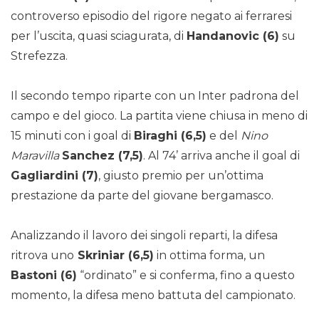
controverso episodio del rigore negato ai ferraresi
per l’uscita, quasi sciagurata, di
Handanovic (6)
su
Strefezza.
Il secondo tempo riparte con un Inter padrona del
campo e del gioco. La partita viene chiusa in meno di
15 minuti con i goal di
Biraghi (6,5)
e del
Nino
Maravilla
Sanchez (7,5)
. Al 74’ arriva anche il goal di
Gagliardini (7)
, giusto premio per un’ottima
prestazione da parte del giovane bergamasco.
Analizzando il lavoro dei singoli reparti, la difesa
ritrova uno
Skriniar (6,5)
in ottima forma, un
Bastoni (6)
“ordinato” e si conferma, fino a questo
momento, la difesa meno battuta del campionato.