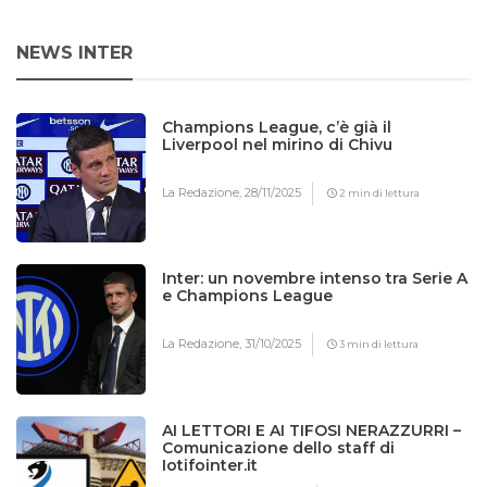
NEWS INTER
Champions League, c’è già il
Liverpool nel mirino di Chivu
La Redazione,
28/11/2025
2 min di lettura
Inter: un novembre intenso tra Serie A
e Champions League
La Redazione,
31/10/2025
3 min di lettura
AI LETTORI E AI TIFOSI NERAZZURRI –
Comunicazione dello staff di
Iotifointer.it