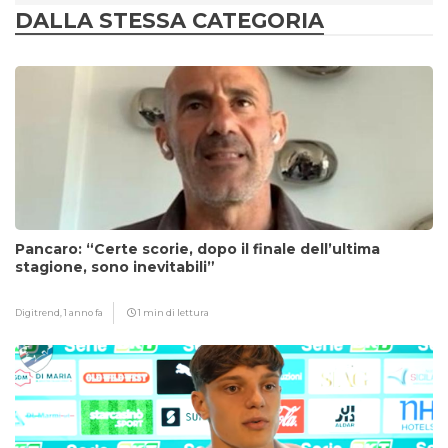
DALLA STESSA CATEGORIA
Pancaro: “Certe scorie, dopo il finale dell’ultima
stagione, sono inevitabili”
Digitrend,
1 anno fa
1 min di lettura