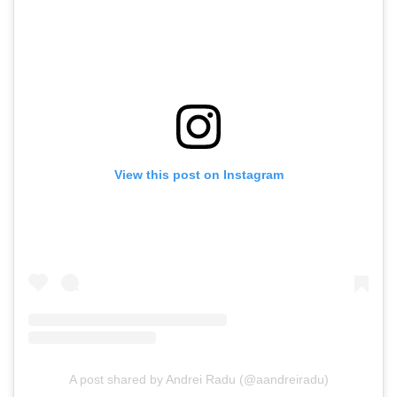
View this post on Instagram
A post shared by Andrei Radu (@aandreiradu)