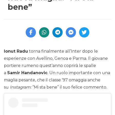
bene”
Ionut Radu
torna finalmente all’Inter dopo le
esperienze con Avellino, Genoa e Parma. Il giovane
portiere rumeno quest’anno coprirà le spalle
a
Samir Handanovic
. Un ruolo importante con una
maglia pesante, che il classe ’97 omaggia anche
su
Instagram:
“Mi sta bene” il suo felice commento
.