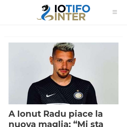
A Ionut Radu piace la
nuova maglia: “Mi sta