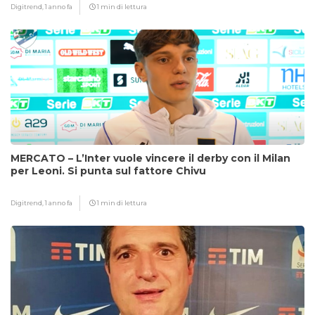
Digitrend,
1 anno fa
1 min di lettura
MERCATO – L’Inter vuole vincere il derby con il Milan
per Leoni. Si punta sul fattore Chivu
Digitrend,
1 anno fa
1 min di lettura