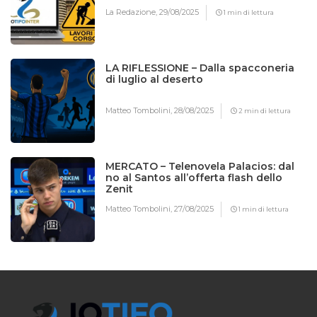
La Redazione,
29/08/2025
1 min di lettura
LA RIFLESSIONE – Dalla spacconeria
di luglio al deserto
Matteo Tombolini,
28/08/2025
2 min di lettura
MERCATO – Telenovela Palacios: dal
no al Santos all’offerta flash dello
Zenit
Matteo Tombolini,
27/08/2025
1 min di lettura