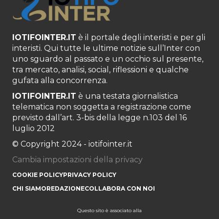
IOTIFOINTER.IT
è il portale degli interisti e per gli
interisti. Qui tutte le ultime notizie sull’Inter con
uno sguardo al passato e un occhio sul presente,
tra mercato, analisi, social, riflessioni e qualche
gufata alla concorrenza.
IOTIFOINTER.IT
è una testata giornalistica
telematica non soggetta a registrazione come
previsto dall’art. 3-bis della legge n.103 del 16
luglio 2012
© Copyright 2024 - iotifointer.it
Cambia impostazioni della privacy
COOKIE POLICY
PRIVACY POLICY
CHI SIAMO
REDAZIONE
COLLABORA CON NOI
Questo sito è associato alla