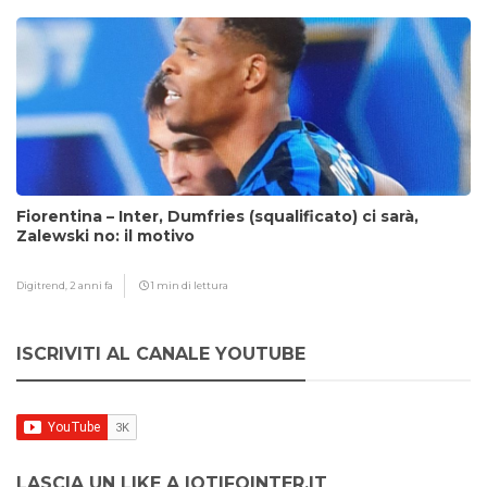
Fiorentina – Inter, Dumfries (squalificato) ci sarà,
Zalewski no: il motivo
Digitrend,
2 anni fa
1 min di lettura
ISCRIVITI AL CANALE YOUTUBE
LASCIA UN LIKE A IOTIFOINTER.IT