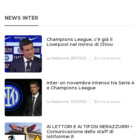
NEWS INTER
Champions League, c’è già il
Liverpool nel mirino di Chivu
La Redazione,
28/11/2025
2 min di lettura
Inter: un novembre intenso tra Serie A
e Champions League
La Redazione,
31/10/2025
3 min di lettura
AI LETTORI E AI TIFOSI NERAZZURRI –
Comunicazione dello staff di
Iotifointer.it