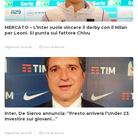
MERCATO – L’Inter vuole vincere il derby con il Milan
per Leoni. Si punta sul fattore Chivu
Digitrend,
1 anno fa
1 min di lettura
Inter, De Siervo annuncia: “Presto arriverà l’Under 23.
Investire sui giovani…”
Digitrend,
1 anno fa
1 min di lettura