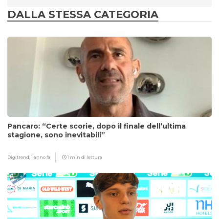
DALLA STESSA CATEGORIA
Pancaro: “Certe scorie, dopo il finale dell’ultima
stagione, sono inevitabili”
Digitrend,
1 anno fa
1 min di lettura