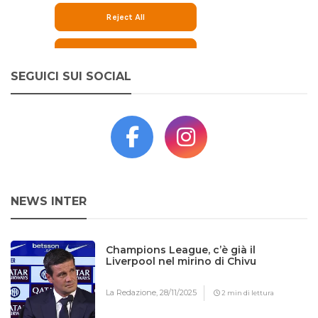
SEGUICI SUI SOCIAL
NEWS INTER
Champions League, c’è già il
Liverpool nel mirino di Chivu
La Redazione,
28/11/2025
2 min di lettura