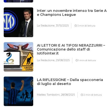
Inter: un novembre intenso tra Serie A
e Champions League
La Redazione,
31/10/2025
3 min di lettura
AI LETTORI E AI TIFOSI NERAZZURRI –
Comunicazione dello staff di
Iotifointer.it
La Redazione,
29/08/2025
1 min di lettura
LA RIFLESSIONE – Dalla spacconeria
di luglio al deserto
Matteo Tombolini,
28/08/2025
2 min di lettura