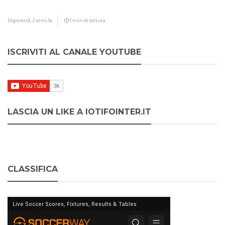
Digitrend,
2 anni fa
1 min di lettura
ISCRIVITI AL CANALE YOUTUBE
LASCIA UN LIKE A IOTIFOINTER.IT
CLASSIFICA