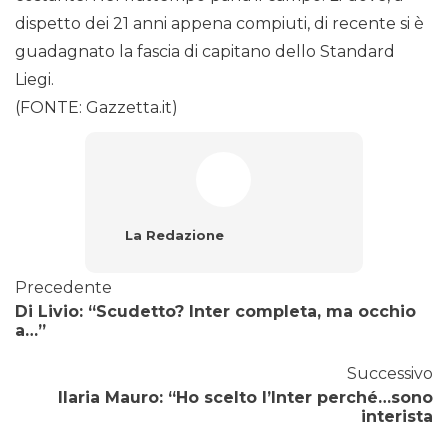
dispetto dei 21 anni appena compiuti, di recente si è
guadagnato la fascia di capitano dello Standard
Liegi.
(FONTE: Gazzetta.it)
La Redazione
Precedente
Di Livio: “Scudetto? Inter completa, ma occhio
a…”
Successivo
Ilaria Mauro: “Ho scelto l’Inter perché…sono
interista