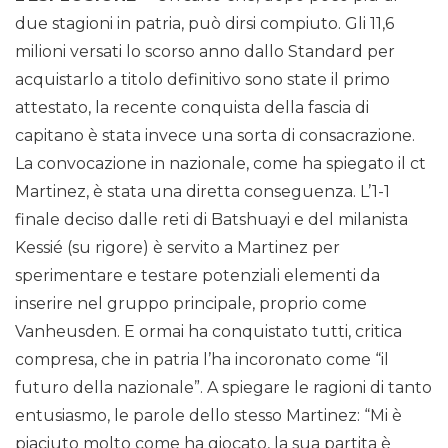
due stagioni in patria, può dirsi compiuto. Gli 11,6
milioni versati lo scorso anno dallo Standard per
acquistarlo a titolo definitivo sono state il primo
attestato, la recente conquista della fascia di
capitano è stata invece una sorta di consacrazione.
La convocazione in nazionale, come ha spiegato il ct
Martinez, è stata una diretta conseguenza. L’1-1
finale deciso dalle reti di Batshuayi e del milanista
Kessié (su rigore) è servito a Martinez per
sperimentare e testare potenziali elementi da
inserire nel gruppo principale, proprio come
Vanheusden. E ormai ha conquistato tutti, critica
compresa, che in patria l’ha incoronato come “il
futuro della nazionale”. A spiegare le ragioni di tanto
entusiasmo, le parole dello stesso Martinez: “Mi è
piaciuto molto come ha giocato, la sua partita è