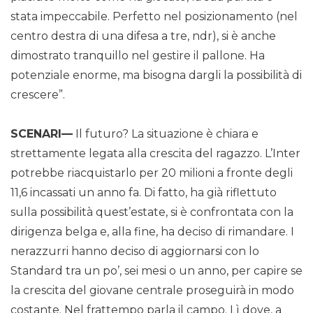
stata impeccabile. Perfetto nel posizionamento (nel
centro destra di una difesa a tre, ndr), si è anche
dimostrato tranquillo nel gestire il pallone. Ha
potenziale enorme, ma bisogna dargli la possibilità di
crescere”.
SCENARI—
Il futuro? La situazione è chiara e
strettamente legata alla crescita del ragazzo. L’Inter
potrebbe riacquistarlo per 20 milioni a fronte degli
11,6 incassati un anno fa. Di fatto, ha già riflettuto
sulla possibilità quest’estate, si è confrontata con la
dirigenza belga e, alla fine, ha deciso di rimandare. I
nerazzurri hanno deciso di aggiornarsi con lo
Standard tra un po’, sei mesi o un anno, per capire se
la crescita del giovane centrale proseguirà in modo
costante. Nel frattempo parla il campo. Lì dove, a