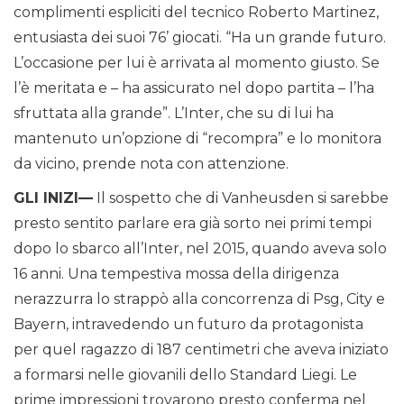
complimenti espliciti del tecnico Roberto Martinez,
entusiasta dei suoi 76’ giocati. “Ha un grande futuro.
L’occasione per lui è arrivata al momento giusto. Se
l’è meritata e – ha assicurato nel dopo partita – l’ha
sfruttata alla grande”. L’Inter, che su di lui ha
mantenuto un’opzione di “recompra” e lo monitora
da vicino, prende nota con attenzione.
GLI INIZI—
Il sospetto che di Vanheusden si sarebbe
presto sentito parlare era già sorto nei primi tempi
dopo lo sbarco all’Inter, nel 2015, quando aveva solo
16 anni. Una tempestiva mossa della dirigenza
nerazzurra lo strappò alla concorrenza di Psg, City e
Bayern, intravedendo un futuro da protagonista
per quel ragazzo di 187 centimetri che aveva iniziato
a formarsi nelle giovanili dello Standard Liegi. Le
prime impressioni trovarono presto conferma nel