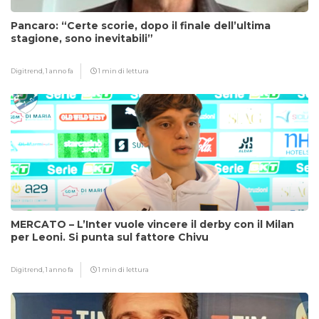
Pancaro: “Certe scorie, dopo il finale dell’ultima
stagione, sono inevitabili”
Digitrend,
1 anno fa
1 min di lettura
MERCATO – L’Inter vuole vincere il derby con il Milan
per Leoni. Si punta sul fattore Chivu
Digitrend,
1 anno fa
1 min di lettura