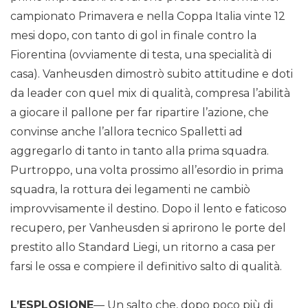
campionato Primavera e nella Coppa Italia vinte 12
mesi dopo, con tanto di gol in finale contro la
Fiorentina (ovviamente di testa, una specialità di
casa). Vanheusden dimostrò subito attitudine e doti
da leader con quel mix di qualità, compresa l’abilità
a giocare il pallone per far ripartire l’azione, che
convinse anche l’allora tecnico Spalletti ad
aggregarlo di tanto in tanto alla prima squadra.
Purtroppo, una volta prossimo all’esordio in prima
squadra, la rottura dei legamenti ne cambiò
improvvisamente il destino. Dopo il lento e faticoso
recupero, per Vanheusden si aprirono le porte del
prestito allo Standard Liegi, un ritorno a casa per
farsi le ossa e compiere il definitivo salto di qualità.
L’ESPLOSIONE
— Un salto che, dopo poco più di