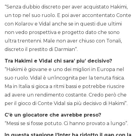
“Senza dubbio discreto per aver acquistato Hakimi,
un top nel suo ruolo. E poi aver accontentato Conte
con Kolarov e Vidal anche se in questi due ultimi
non vedo prospettiva e progetto dato che sono
ultra trentenni. Male non aver chiuso con Tonali,
discreto il prestito di Darmian”.
Tra Hakimi e Vidal chi sara’ piu’ decisivo?
“Hakimi è giovane e uno dei migliori in Europa nel
suo ruolo. Vidal è un’incognita per la tenuta fisica.
Ma in Italia si gioca a ritmi bassi e potrebbe riuscire
ad avere un rendimento costante. Credo però che
per il gioco di Conte Vidal sia più decisivo di Hakimi”.
C’è un giocatore che avrebbe preso?
“Messi se si fosse potuto. Ci hanno provato a lungo”.
In questa stagione l’Inter ha ridotto il gap con la