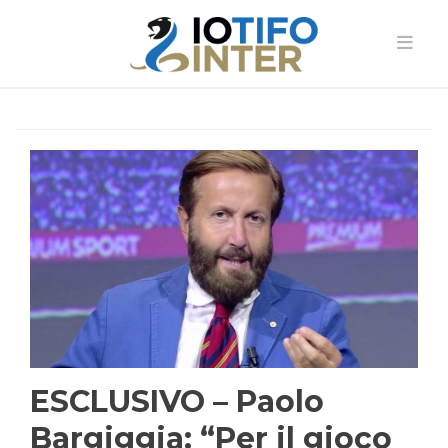
ESCLUSIVO – Paolo
Bargiggia: “Per il gioco