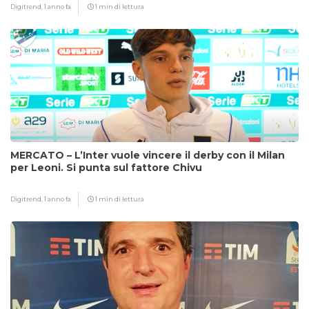
Digitrend,
1 anno fa
1 min di lettura
MERCATO – L’Inter vuole vincere il derby con il Milan
per Leoni. Si punta sul fattore Chivu
Digitrend,
1 anno fa
1 min di lettura